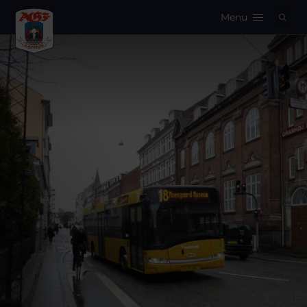
Menu
Logo