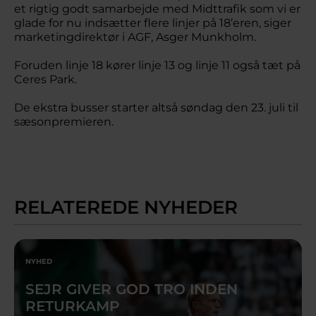
et rigtig godt samarbejde med Midttrafik som vi er
glade for nu indsætter flere linjer på 18’eren, siger
marketingdirektør i AGF, Asger Munkholm.
Foruden linje 18 kører linje 13 og linje 11 også tæt på
Ceres Park.
De ekstra busser starter altså søndag den 23. juli til
sæsonpremieren.
RELATEREDE NYHEDER
NYHED
SEJR GIVER GOD TRO INDEN
RETURKAMP