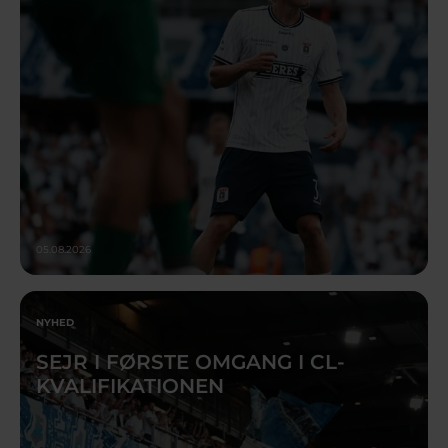
05.08.2026
NYHED
SEJR I FØRSTE OMGANG I CL-
KVALIFIKATIONEN