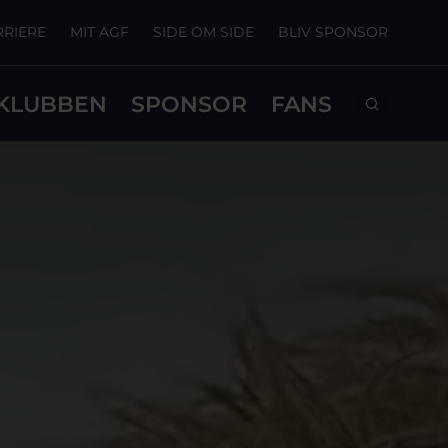
RRIERE
MIT AGF
SIDE OM SIDE
BLIV SPONSOR
KLUBBEN
SPONSOR
FANS