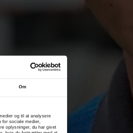
Om
 medier og til at analysere
 for sociale medier,
e oplysninger, du har givet
s, hvis du fortsætter med at