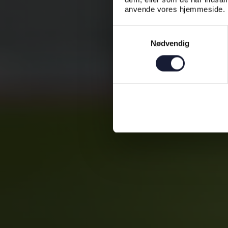
anvende vores hjemmeside.
Samtykkevalg
Nødvendig