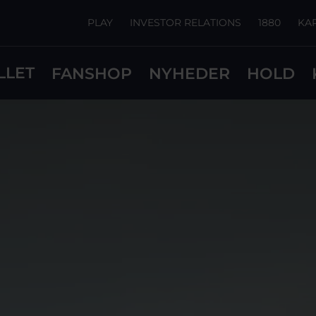
PLAY
INVESTOR RELATIONS
1880
KA
LLET
FANSHOP
NYHEDER
HOLD