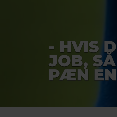
- HVIS 
JOB, SÅ
PÆN EN