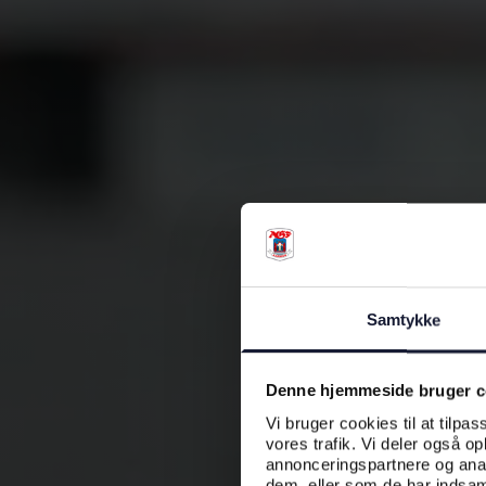
Samtykke
Denne hjemmeside bruger c
Vi bruger cookies til at tilpas
vores trafik. Vi deler også o
annonceringspartnere og anal
dem, eller som de har indsaml