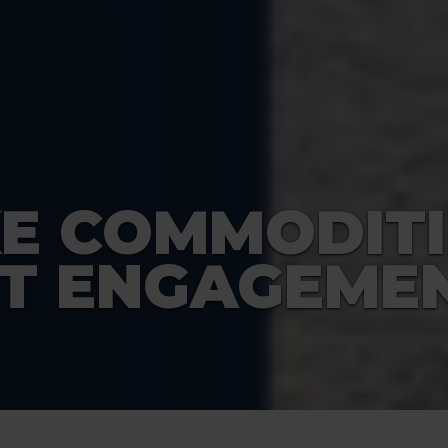
E COMMODITI
IT ENGAGEME