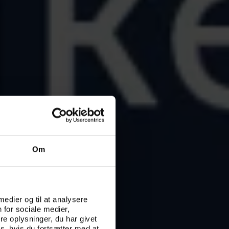
Om
 medier og til at analysere
 for sociale medier,
e oplysninger, du har givet
s, hvis du fortsætter med at