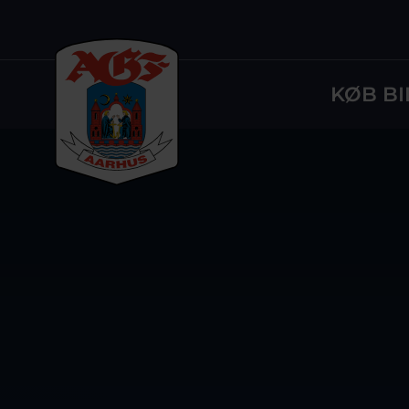
KØB BI
Logo