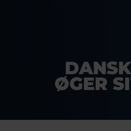
DANSK
ØGER S