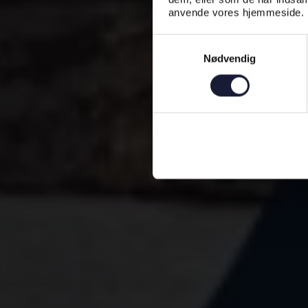
anvende vores hjemmeside.
Samtykkevalg
Nødvendig