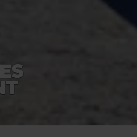
ES
NT