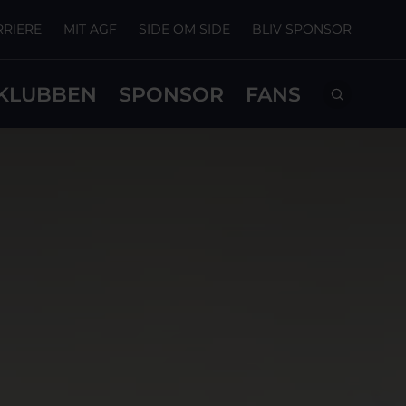
RRIERE
MIT AGF
SIDE OM SIDE
BLIV SPONSOR
KLUBBEN
SPONSOR
FANS