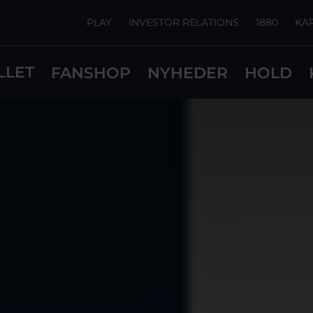
PLAY
INVESTOR RELATIONS
1880
KA
LLET
FANSHOP
NYHEDER
HOLD