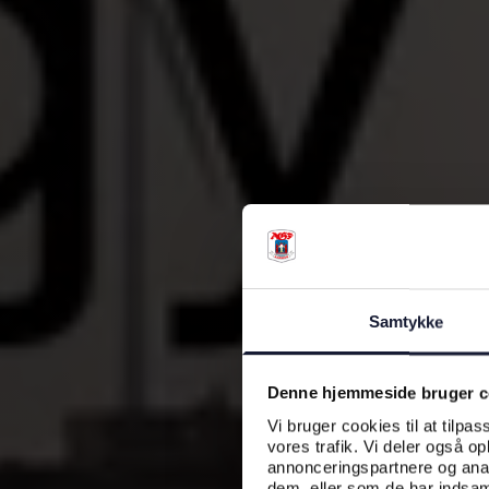
Samtykke
Denne hjemmeside bruger c
Vi bruger cookies til at tilpas
vores trafik. Vi deler også o
annonceringspartnere og anal
dem, eller som de har indsaml