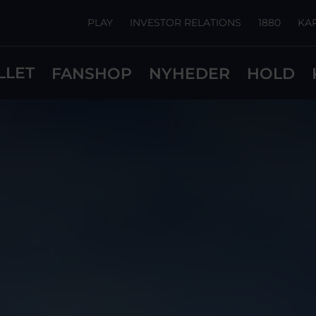
PLAY
INVESTOR RELATIONS
1880
KA
LLET
FANSHOP
NYHEDER
HOLD