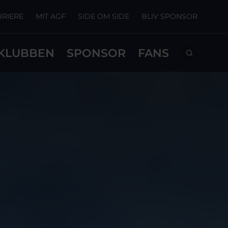
RRIERE
MIT AGF
SIDE OM SIDE
BLIV SPONSOR
KLUBBEN
SPONSOR
FANS