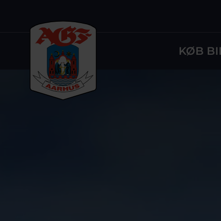
KØB BI
Logo