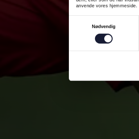
anvende vores hjemmeside.
Samtykkevalg
Nødvendig