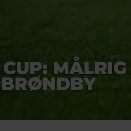
 CUP: MÅLRIG
I BRØNDBY