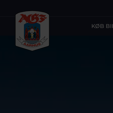
KØB BI
Logo