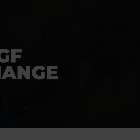
GF
HANGE