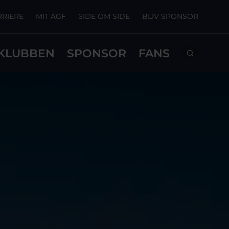
RRIERE
MIT AGF
SIDE OM SIDE
BLIV SPONSOR
KLUBBEN
SPONSOR
FANS