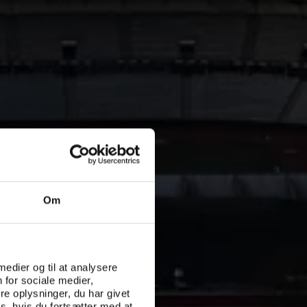
Om
 medier og til at analysere
 for sociale medier,
e oplysninger, du har givet
s, hvis du fortsætter med at