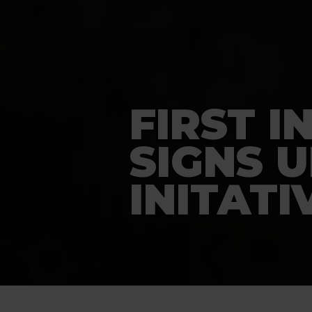
FIRST I
SIGNS 
INITATI