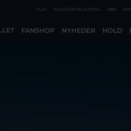
PLAY
INVESTOR RELATIONS
1880
KA
LLET
FANSHOP
NYHEDER
HOLD