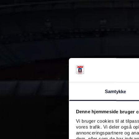
Samtykke
Denne hjemmeside bruger c
Vi bruger cookies til at tilpas
vores trafik. Vi deler også o
annonceringspartnere og anal
dem, eller som de har indsaml