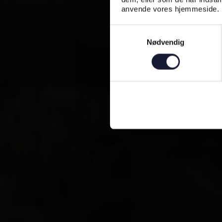
anvende vores hjemmeside.
Samtykkevalg
Nødvendig