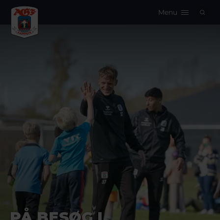
Menu
Logo
PÅ BESØG I