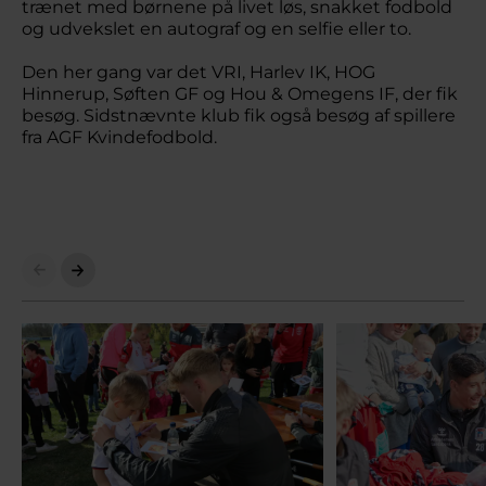
trænet med børnene på livet løs, snakket fodbold
og udvekslet en autograf og en selfie eller to.
Den her gang var det VRI, Harlev IK, HOG
Hinnerup, Søften GF og Hou & Omegens IF, der fik
besøg. Sidstnævnte klub fik også besøg af spillere
fra AGF Kvindefodbold.