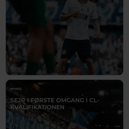
05.08.2026
NYHED
SEJR I FØRSTE OMGANG I CL-
KVALIFIKATIONEN