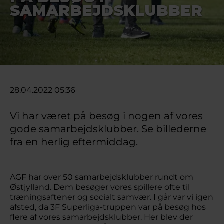
SAMARBEJDSKLUBBER
28.04.2022 05:36
Vi har været på besøg i nogen af vores
gode samarbejdsklubber. Se billederne
fra en herlig eftermiddag.
AGF har over 50 samarbejdsklubber rundt om
Østjylland. Dem besøger vores spillere ofte til
træningsaftener og socialt samvær. I går var vi igen
afsted, da 3F Superliga-truppen var på besøg hos
flere af vores samarbejdsklubber. Her blev der