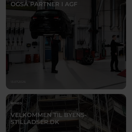
OGSÅ PARTNER I AGF
13.07.2026
NYHED
VELKOMMEN TIL BYENS-
STILLADSER.DK