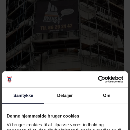
07.07.2026
NYHED
Samtykke
Detaljer
Om
AGF OG DANSK INDUSTRI VIL
STYRKE HINANDEN MED NYT
SAMARBEJDE
Denne hjemmeside bruger cookies
Vi bruger cookies til at tilpasse vores indhold og