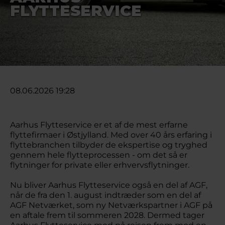
FLYTTESERVICE
08.06.2026 19:28
Aarhus Flytteservice er et af de mest erfarne
flyttefirmaer i Østjylland. Med over 40 års erfaring i
flyttebranchen tilbyder de ekspertise og tryghed
gennem hele flytteprocessen - om det så er
flytninger for private eller erhvervsflytninger.
Nu bliver Aarhus Flytteservice også en del af AGF,
når de fra den 1. august indtræder som en del af
AGF Netværket, som ny Netværkspartner i AGF på
en aftale frem til sommeren 2028. Dermed tager