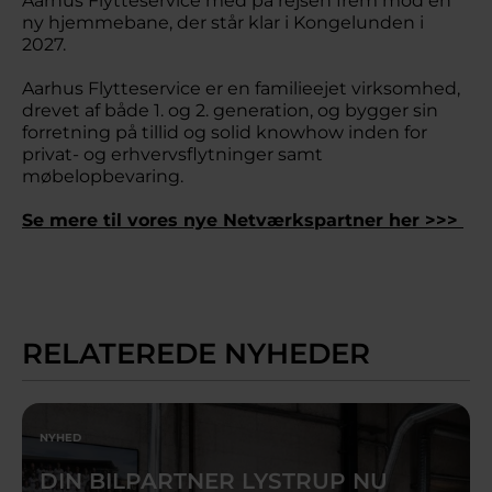
Aarhus Flytteservice med på rejsen frem mod en
ny hjemmebane, der står klar i Kongelunden i
2027.
Aarhus Flytteservice er en familieejet virksomhed,
drevet af både 1. og 2. generation, og bygger sin
forretning på tillid og solid knowhow inden for
privat- og erhvervsflytninger samt
møbelopbevaring.
Se mere til vores nye Netværkspartner her >>>
RELATEREDE NYHEDER
NYHED
DIN BILPARTNER LYSTRUP NU