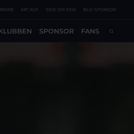
RRIERE
MIT AGF
SIDE OM SIDE
BLIV SPONSOR
KLUBBEN
SPONSOR
FANS