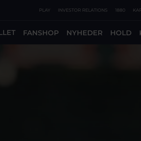
PLAY
INVESTOR RELATIONS
1880
KA
LLET
FANSHOP
NYHEDER
HOLD