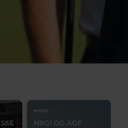
NYHED
ESSE
NRGi OG AGF