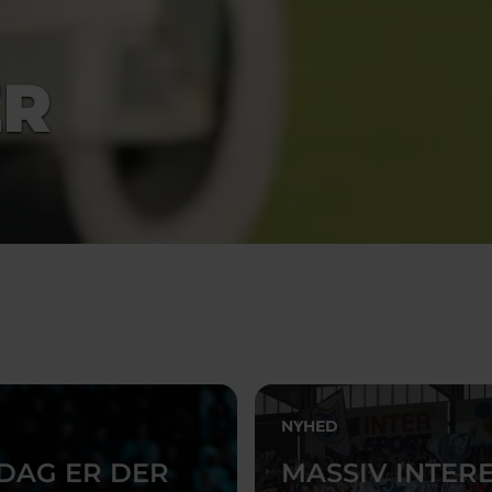
ER
NYHED
DAG ER DER
MASSIV INTER