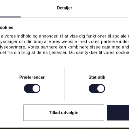
Detaljer
ookies
se vores indhold og annoncer, til at vise dig funktioner til sociale
plysninger om din brug af vores website med vores partnere inden
ysepartnere. Vores partnere kan kombinere disse data med andr
et fra din brug af deres tjenester. Du samtykker til vores cookie
Præferencer
Statistik
Tillad udvalgte