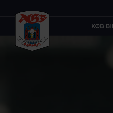
KØB BI
Logo