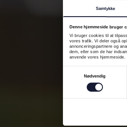
Samtykke
Denne hjemmeside bruger c
Vi bruger cookies til at tilpas
vores trafik. Vi deler også o
annonceringspartnere og anal
dem, eller som de har indsaml
anvende vores hjemmeside.
Samtykkevalg
Nødvendig