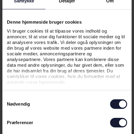
Samtykke
Detaljer
Om
NYHED
Denne hjemmeside bruger cookies
HANSEN + 1: JESPER HANSEN
Vi bruger cookies til at tilpasse vores indhold og
FORLÆNGER
annoncer, til at vise dig funktioner til sociale medier og til
at analysere vores trafik. Vi deler også oplysninger om
din brug af vores website med vores partnere inden for
sociale medier, annonceringspartnere og
analysepartnere. Vores partnere kan kombinere disse
data med andre oplysninger, du har givet dem, eller som
de har indsamlet fra din brug af deres tjenester. Du
samtykker til vores cookies, hvis du fortsætter med at
anvende vores hjemmeside.
Samtykkevalg
Nødvendig
04.03.2025
Præferencer