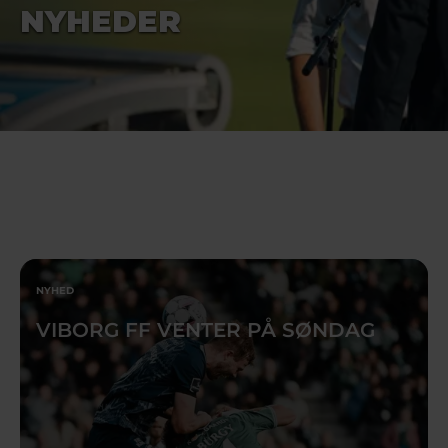
NYHEDER
NYHED
VIBORG FF VENTER PÅ SØNDAG