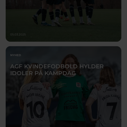
05.03.2025
NYHED
AGF KVINDEFODBOLD HYLDER
IDOLER PÅ KAMPDAG