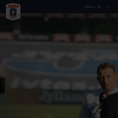
Menu
Logo