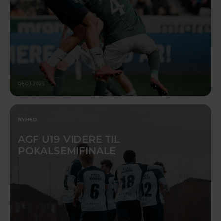
06.03.2025
NYHED
AGF U19 VIDERE TIL
POKALSEMIFINALE