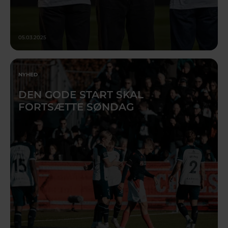
05.03.2025
NYHED
DEN GODE START SKAL
FORTSÆTTE SØNDAG