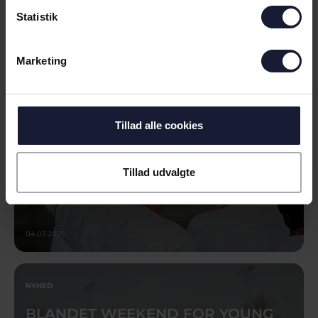
NYHED
Statistik
SE YOUNG GUNS I POKAL-
LOKALOPGØR
Marketing
Tillad alle cookies
Tillad udvalgte
04.03.2025
NYHED
BLANDET WEEKEND FOR YOUNG