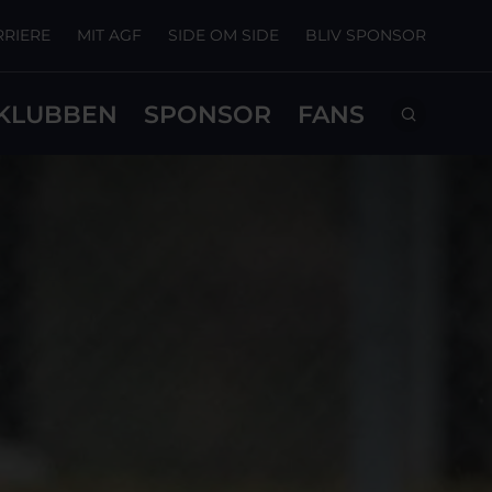
RRIERE
MIT AGF
SIDE OM SIDE
BLIV SPONSOR
KLUBBEN
SPONSOR
FANS