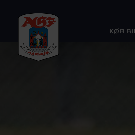
KØB BI
Logo