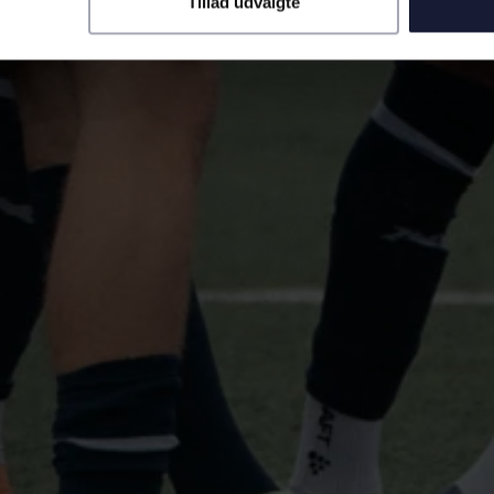
Tillad udvalgte