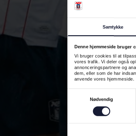
Samtykke
Denne hjemmeside bruger c
Vi bruger cookies til at tilpas
vores trafik. Vi deler også o
annonceringspartnere og anal
dem, eller som de har indsaml
anvende vores hjemmeside.
Samtykkevalg
Nødvendig