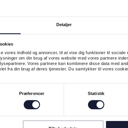
Detaljer
ookies
se vores indhold og annoncer, til at vise dig funktioner til sociale
plysninger om din brug af vores website med vores partnere inden
ysepartnere. Vores partnere kan kombinere disse data med andr
et fra din brug af deres tjenester. Du samtykker til vores cookie
Præferencer
Statistik