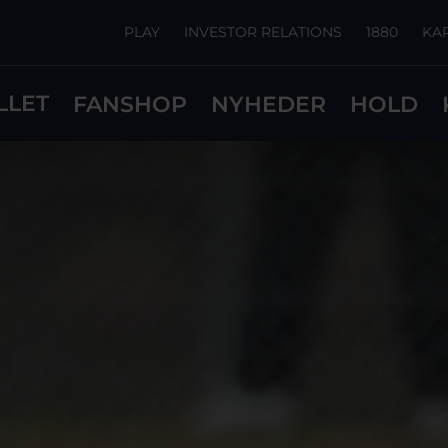
PLAY
INVESTOR RELATIONS
1880
KA
LLET
FANSHOP
NYHEDER
HOLD