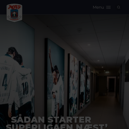
Menu
Logo
SÅDAN STARTER
SUPERLIGAEN NÆST’