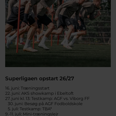
Superligaen opstart 26/27
16. juni: Træningsstart
22. juni: AKS showkamp i Ebeltoft
27. juni kl. 13: Testkamp: AGF vs. Viborg FF
30. juni: Besøg på AGF Fodboldskole
5. juli: Testkamp: TBA*
9.-11. juli: Mini-træningslejr