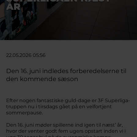
ÅR
22.05.2026 05:56
Den 16. juni indledes forberedelserne til
den kommende sæson
Efter nogen fantastiske guld-dage er 3F Superliga-
truppen nu i tirsdags gået på en velfortjent
sommerpause.
Den 16. juni møder spillerne ind igen til næst’ år,
hvor der venter godt fem ugers opstart inden vi i