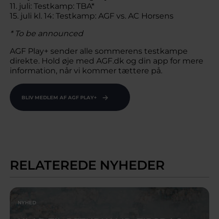
11. juli: Testkamp: TBA*
15. juli kl. 14: Testkamp: AGF vs. AC Horsens
* To be announced
AGF Play+ sender alle sommerens testkampe
direkte. Hold øje med AGF.dk og din app for mere
information, når vi kommer tættere på.
BLIV MEDLEM AF AGF PLAY+
RELATEREDE NYHEDER
NYHED