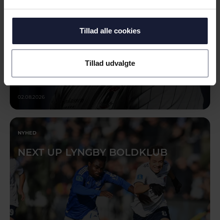
Tillad alle cookies
Tillad udvalgte
02.08.2026
NYHED
NEXT UP LYNGBY BOLDKLUB