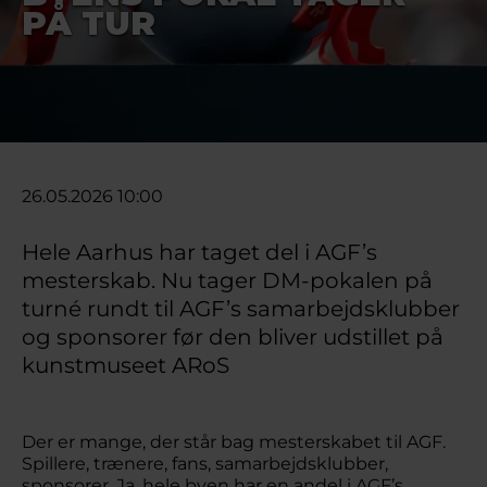
PÅ TUR
26.05.2026 10:00
Hele Aarhus har taget del i AGF’s
mesterskab. Nu tager DM-pokalen på
turné rundt til AGF’s samarbejdsklubber
og sponsorer før den bliver udstillet på
kunstmuseet ARoS
Der er mange, der står bag mesterskabet til AGF.
Spillere, trænere, fans, samarbejdsklubber,
sponsorer. Ja, hele byen har en andel i AGF’s