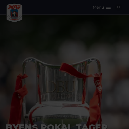
Menu
Logo
BYENS POKAL TAGER