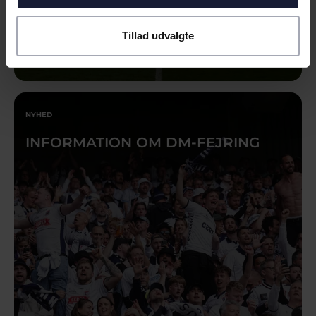
Tillad udvalgte
18.05.2026
NYHED
INFORMATION OM DM-FEJRING