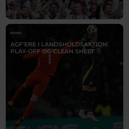
10.05.2026
NYHED
AGF'ERE I LANDSHOLDSAKTION:
PLAY-OFF OG CLEAN SHEET
27.03.2024