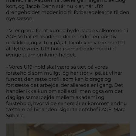
måned i år. Pausen fra trænergerningen blev dog
kort, og Jacob Dehn står nu klar, når U19
drengeholdet møder ind til forberedelserne til den
nye sæson.
- Vi er glade for at kunne byde Jacob velkommen i
AGF. Vi har et akademi, der er inde i en positiv
udvikling, og vi tror på, at Jacob kan være med til
at flytte vores U19 hold i samarbejde med det
øvrige team omkring holdet.
- Vores U19-hold skal være så tæt på vores
førstehold som muligt, og her tror vi på, at vi har
fundet den rette profil, som kan bidrage og
fortsætte det arbejde, der allerede er i gang. Det
handler ikke kun om spillestil, men også om det
daglige samarbejde mellem akademi og
førstehold, hvor vi de senere år er kommet endnu
tættere på hinanden, siger talentchef i AGF, Marc
Søballe.