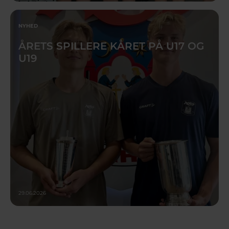
NYHED
ÅRETS SPILLERE KÅRET PÅ U17 OG
U19
29.06.2026