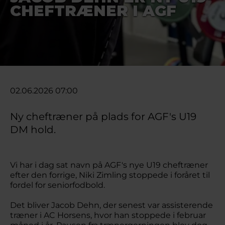
CHEFTRÆNER I AGF
02.06.2026 07:00
Ny cheftræner på plads for AGF's U19
DM hold.
Vi har i dag sat navn på AGF's nye U19 cheftræner
efter den forrige, Niki Zimling stoppede i foråret til
fordel for seniorfodbold.
Det bliver Jacob Dehn, der senest var assisterende
træner i AC Horsens, hvor han stoppede i februar