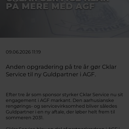
PÅ MERE MED AGF
09.06.2026 11:19
Anden opgradering på tre år gør Cklar
Service til ny Guldpartner i AGF.
Efter tre år som sponsor styrker Cklar Service nu sit
engagement i AGF markant. Den aarhusianske
rengørings- og servicevirksomhed bliver således
Guldpartner i en ny aftale, der løber helt frem til
sommeren 2031.