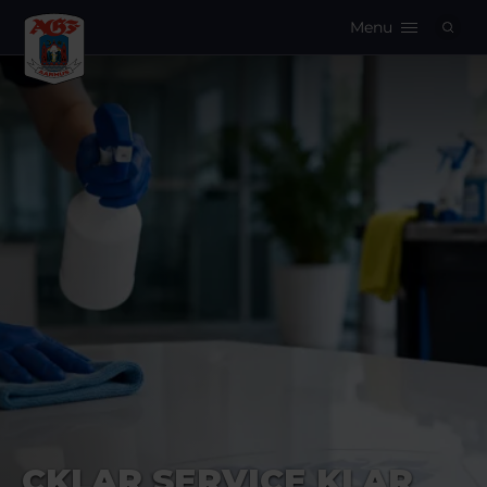
Menu
Logo
CKLAR SERVICE KLAR