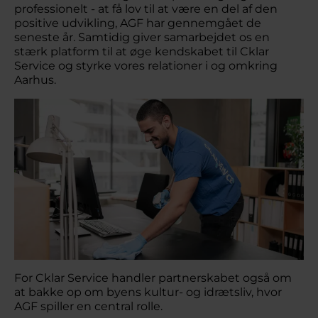
professionelt - at få lov til at være en del af den
positive udvikling, AGF har gennemgået de
seneste år. Samtidig giver samarbejdet os en
stærk platform til at øge kendskabet til Cklar
Service og styrke vores relationer i og omkring
Aarhus.
For Cklar Service handler partnerskabet også om
at bakke op om byens kultur- og idrætsliv, hvor
AGF spiller en central rolle.