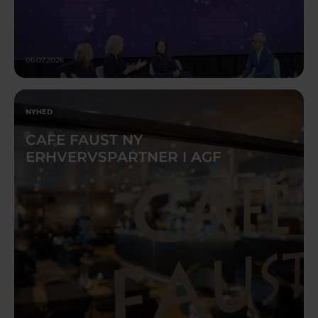
06.07.2026
NYHED
CAFE FAUST NY
ERHVERVSPARTNER I AGF