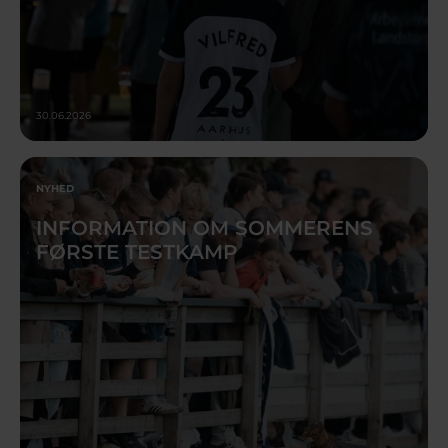
30.06.2026
NYHED
INFORMATION OM SOMMERENS
FØRSTE TESTKAMP