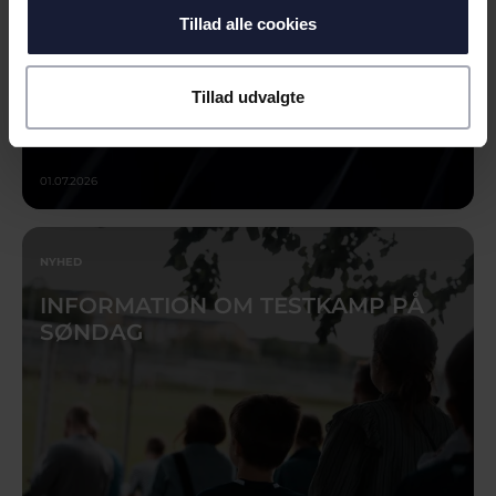
Tillad alle cookies
Tillad udvalgte
01.07.2026
NYHED
INFORMATION OM TESTKAMP PÅ
SØNDAG