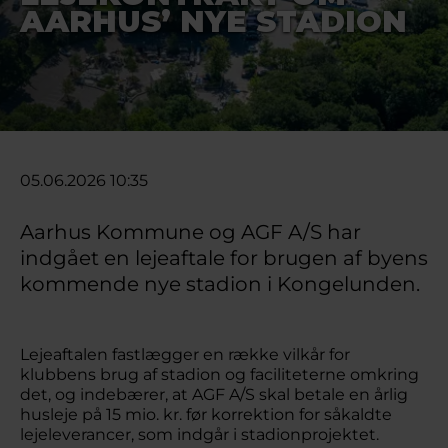
AARHUS’ NYE STADION
05.06.2026 10:35
Aarhus Kommune og AGF A/S har
indgået en lejeaftale for brugen af byens
kommende nye stadion i Kongelunden.
Lejeaftalen fastlægger en række vilkår for
klubbens brug af stadion og faciliteterne omkring
det, og indebærer, at AGF A/S skal betale en årlig
husleje på 15 mio. kr. før korrektion for såkaldte
lejeleverancer, som indgår i stadionprojektet.