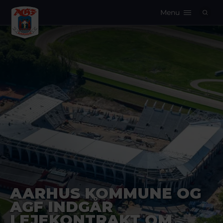
Menu
Logo
AARHUS KOMMUNE OG
AGF INDGÅR
LEJEKONTRAKT OM