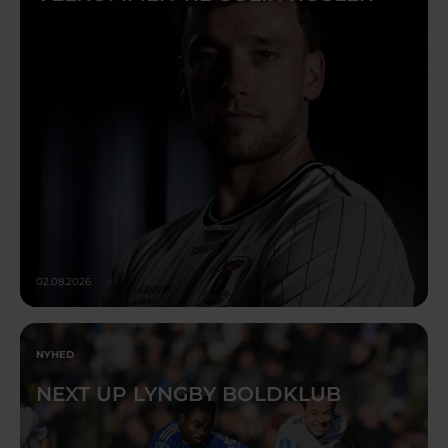
02.08.2026
NYHED
NEXT UP LYNGBY BOLDKLUB