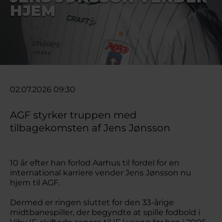
HJEM
02.07.2026 09:30
AGF styrker truppen med
tilbagekomsten af Jens Jønsson
10 år efter han forlod Aarhus til fordel for en
international karriere vender Jens Jønsson nu
hjem til AGF.
Dermed er ringen sluttet for den 33-årige
midtbanespiller, der begyndte at spille fodbold i