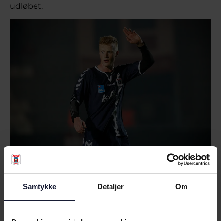
udløbet.
Samtykke
Detaljer
Om
RELATEREDE NYHEDER