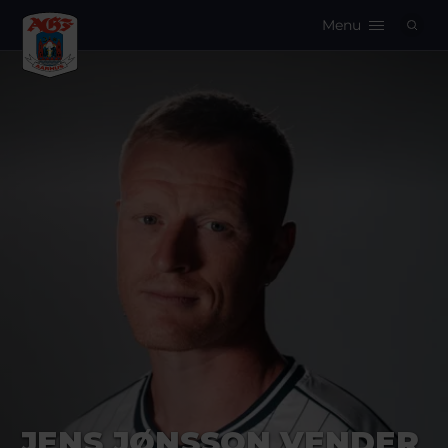
Menu
Logo
JENS JØNSSON VENDER