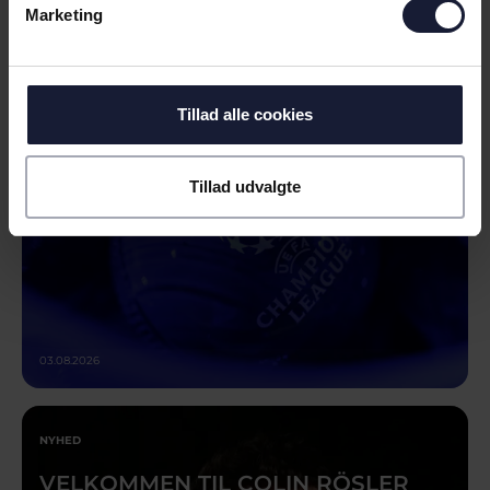
NYHED
Marketing
MULIGE EUROPÆISKE
MODSTANDERE PÅ PLADS
Tillad alle cookies
Tillad udvalgte
03.08.2026
NYHED
VELKOMMEN TIL COLIN RÖSLER