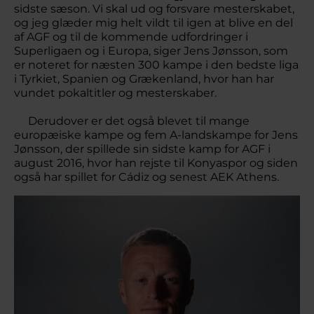
sidste sæson. Vi skal ud og forsvare mesterskabet,
og jeg glæder mig helt vildt til igen at blive en del
af AGF og til de kommende udfordringer i
Superligaen og i Europa, siger Jens Jønsson, som
er noteret for næsten 300 kampe i den bedste liga
i Tyrkiet, Spanien og Grækenland, hvor han har
vundet pokaltitler og mesterskaber.
Derudover er det også blevet til mange
europæiske kampe og fem A-landskampe for Jens
Jønsson, der spillede sin sidste kamp for AGF i
august 2016, hvor han rejste til Konyaspor og siden
også har spillet for Cádiz og senest AEK Athens.