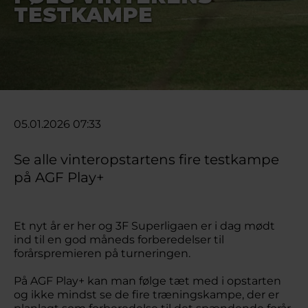
TESTKAMPE
05.01.2026 07:33
Se alle vinteropstartens fire testkampe
på AGF Play+
Et nyt år er her og 3F Superligaen er i dag mødt
ind til en god måneds forberedelser til
forårspremieren på turneringen.
På AGF Play+ kan man følge tæt med i opstarten
og ikke mindst se de fire træningskampe, der er