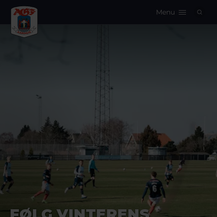
Menu
Logo
FØLG VINTERENS