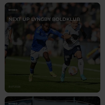
NYHED
NEXT UP LYNGBY BOLDKLUB
31.07.2026
NYHED