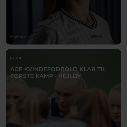
01.08.2026
NYHED
AGF KVINDEFODBOLD KLAR TIL
FØRSTE KAMP I VEJLBY