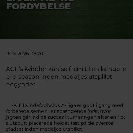
FORDYBELSE
16.01.2026 09:20
AGF’s kvinder kan se frem til en længere
pre-season inden medaljeslutspillet
begynder.
AGF Kvindefodbolds A-Liga er godt i gang med
forberedelserne til et spændende forår, hvor
jagten går ind på succes i turneringen efter en flot
slutspurt placerede holdet tæt på de øverste
pladser inden medaljeslutspillet.