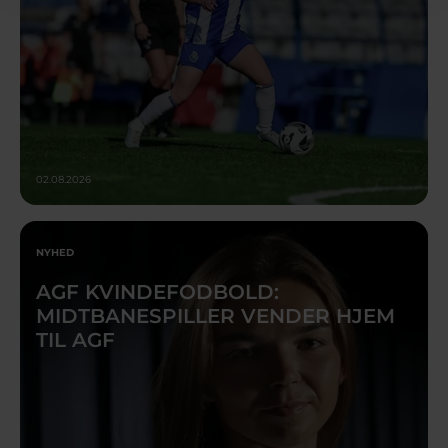
02.08.2026
NYHED
AGF KVINDEFODBOLD:
MIDTBANESPILLER VENDER HJEM
TIL AGF