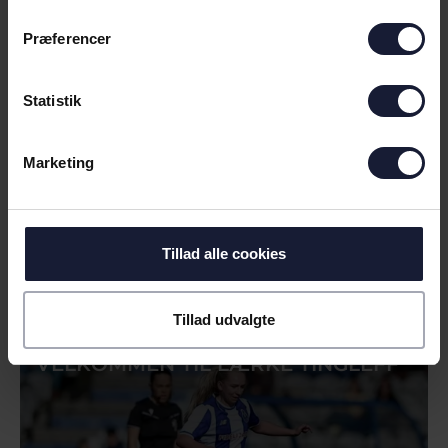
Præferencer
Statistik
Marketing
02.08.2026
Tillad alle cookies
NYHED
Tillad udvalgte
AGF KVINDEFODBOLD BYDER
VELKOMMEN TIL LÆRKE TINGLEFF