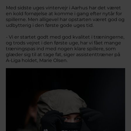
Med sidste uges vintervejr i Aarhus har det været
en kold fornøjelse at komme i gang efter nytår for
spillerne. Men alligevel har opstarten været god og
udbytterig i den første gode uges tid.
- Vi er startet godt med god kvalitet i træningerne,
og trods vejret i den første uge, har vi fået mange
træningspas ind med nogen klare spillere, som
glæder sig til at tage fat, siger assistenttræner på
A-Liga holdet, Marie Olsen.