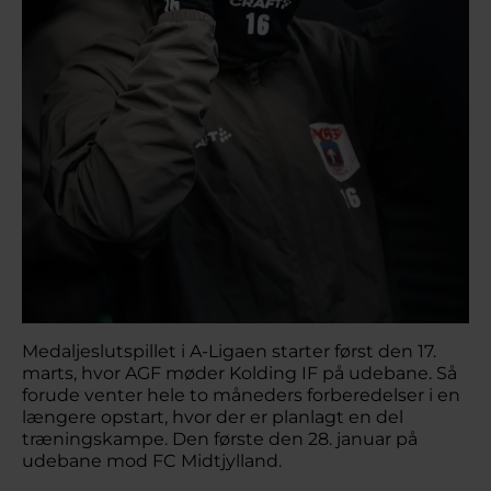
Medaljeslutspillet i A-Ligaen starter først den 17.
marts, hvor AGF møder Kolding IF på udebane. Så
forude venter hele to måneders forberedelser i en
længere opstart, hvor der er planlagt en del
træningskampe. Den første den 28. januar på
udebane mod FC Midtjylland.