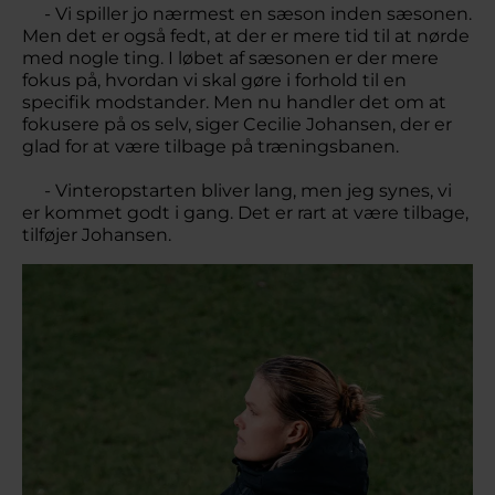
- Vi spiller jo nærmest en sæson inden sæsonen.
Men det er også fedt, at der er mere tid til at nørde
med nogle ting. I løbet af sæsonen er der mere
fokus på, hvordan vi skal gøre i forhold til en
specifik modstander. Men nu handler det om at
fokusere på os selv, siger Cecilie Johansen, der er
glad for at være tilbage på træningsbanen.
- Vinteropstarten bliver lang, men jeg synes, vi
er kommet godt i gang. Det er rart at være tilbage,
tilføjer Johansen.