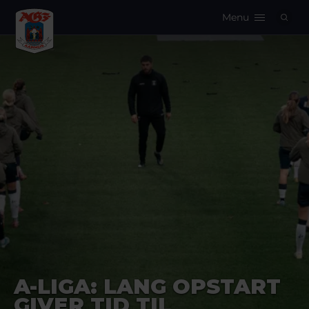
Menu
Logo
A-LIGA: LANG OPSTART
GIVER TID TIL