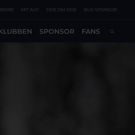
RRIERE
MIT AGF
SIDE OM SIDE
BLIV SPONSOR
KLUBBEN
SPONSOR
FANS