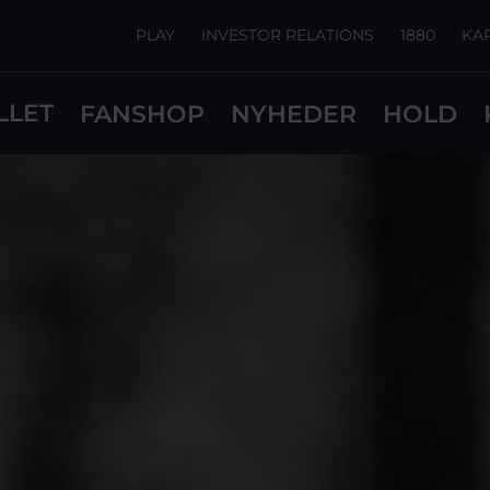
PLAY
INVESTOR RELATIONS
1880
KA
LLET
FANSHOP
NYHEDER
HOLD