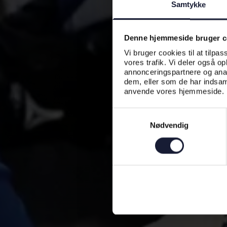
Samtykke
Denne hjemmeside bruger c
Vi bruger cookies til at tilpas
vores trafik. Vi deler også o
annonceringspartnere og anal
dem, eller som de har indsaml
anvende vores hjemmeside.
Samtykkevalg
Nødvendig