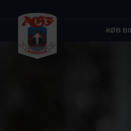
KØB BI
Logo