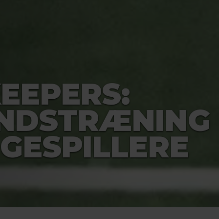
KEEPERS:
NDSTRÆNING
IGESPILLERE