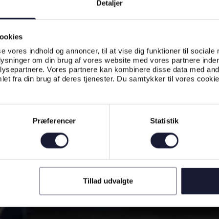
Detaljer
ookies
se vores indhold og annoncer, til at vise dig funktioner til sociale
plysninger om din brug af vores website med vores partnere inden
ysepartnere. Vores partnere kan kombinere disse data med andr
et fra din brug af deres tjenester. Du samtykker til vores cookie
Præferencer
Statistik
Tillad udvalgte