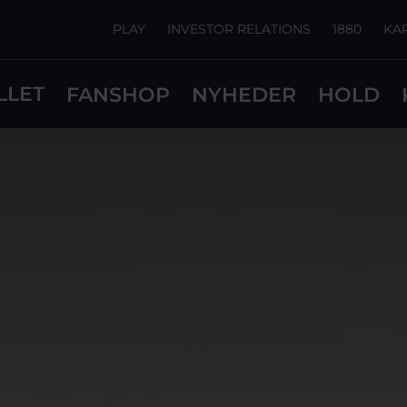
PLAY
INVESTOR RELATIONS
1880
KA
LLET
FANSHOP
NYHEDER
HOLD