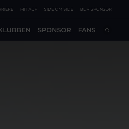
RRIERE
MIT AGF
SIDE OM SIDE
BLIV SPONSOR
KLUBBEN
SPONSOR
FANS