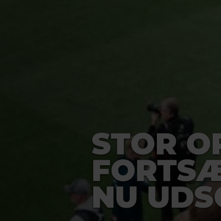
STOR O
FORTSÆ
NU UDS