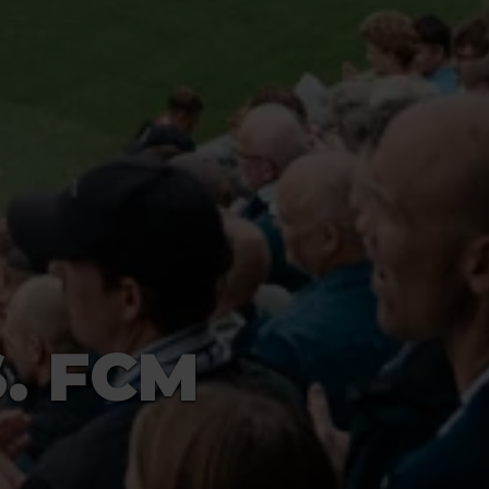
. FCM