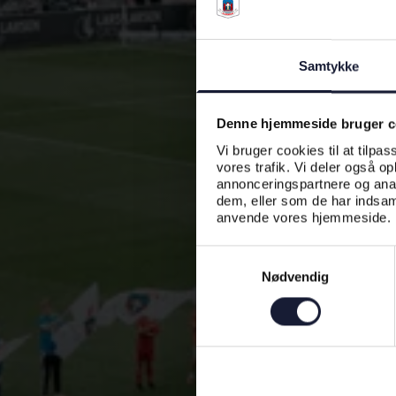
Samtykke
Denne hjemmeside bruger c
Vi bruger cookies til at tilpas
vores trafik. Vi deler også o
annonceringspartnere og anal
dem, eller som de har indsaml
anvende vores hjemmeside.
Samtykkevalg
Nødvendig