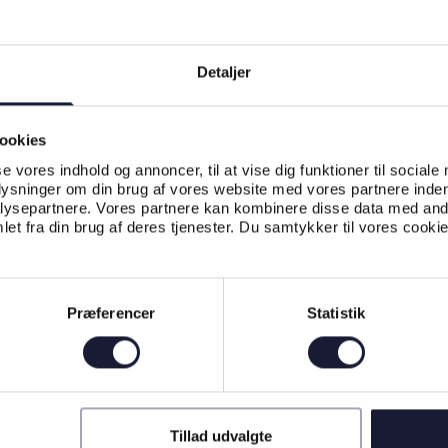
Detaljer
ookies
se vores indhold og annoncer, til at vise dig funktioner til sociale
plysninger om din brug af vores website med vores partnere inden
ysepartnere. Vores partnere kan kombinere disse data med andr
et fra din brug af deres tjenester. Du samtykker til vores cookie
Præferencer
Statistik
Tillad udvalgte