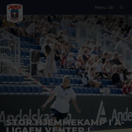
Menu
Logo
STOR HJEMMEKAMP I A-
LIGAEN VENTER I