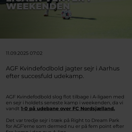
WEEKENDEN
11.09.2025 07:02
AGF Kvindefodbold jagter sejr i Aarhus
efter succesfuld udekamp.
AGF Kvindefodbold slog flot tilbage i A-ligaen med
en sejr i holdets seneste kamp i weekenden, da vi
vandt
1-0 på udebane over FC Nordsjælland.
Det var tredje sejr i træk på Right to Dream Park
for AGF’erne som dermed nu er på fem point efter