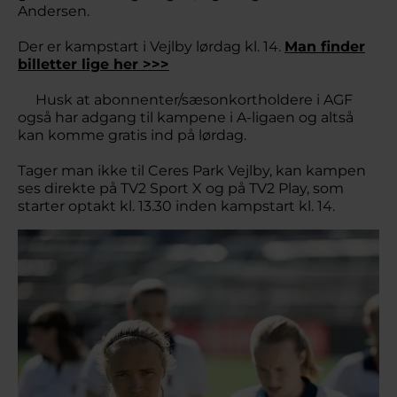
Andersen.
Der er kampstart i Vejlby lørdag kl. 14.
Man finder
billetter lige her >>>
Husk at abonnenter/sæsonkortholdere i AGF
også har adgang til kampene i A-ligaen og altså
kan komme gratis ind på lørdag.
Tager man ikke til Ceres Park Vejlby, kan kampen
ses direkte på TV2 Sport X og på TV2 Play, som
starter optakt kl. 13.30 inden kampstart kl. 14.