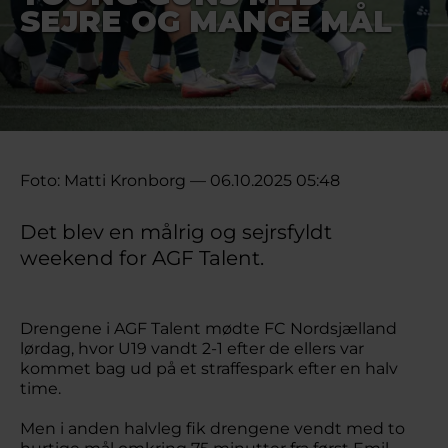
SEJRE OG MANGE MÅL
Foto: Matti Kronborg — 06.10.2025 05:48
Det blev en målrig og sejrsfyldt
weekend for AGF Talent.
Drengene i AGF Talent mødte FC Nordsjælland
lørdag, hvor U19 vandt 2-1 efter de ellers var
kommet bag ud på et straffespark efter en halv
time.
Men i anden halvleg fik drengene vendt med to