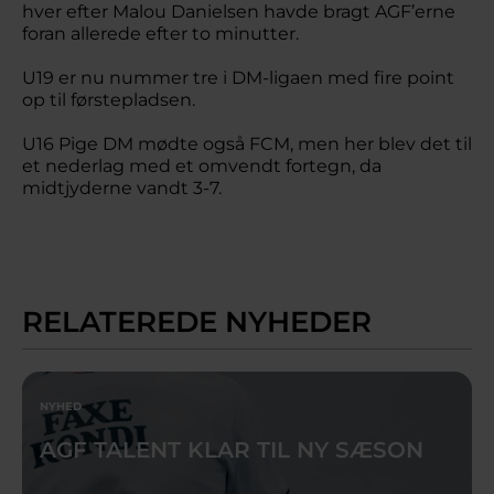
hver efter Malou Danielsen havde bragt AGF’erne
foran allerede efter to minutter.
U19 er nu nummer tre i DM-ligaen med fire point
op til førstepladsen.
U16 Pige DM mødte også FCM, men her blev det til
et nederlag med et omvendt fortegn, da
midtjyderne vandt 3-7.
RELATEREDE NYHEDER
NYHED
AGF TALENT KLAR TIL NY SÆSON