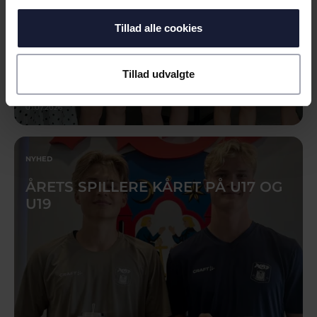
Tillad alle cookies
Tillad udvalgte
01.07.2026
NYHED
ÅRETS SPILLERE KÅRET PÅ U17 OG
U19