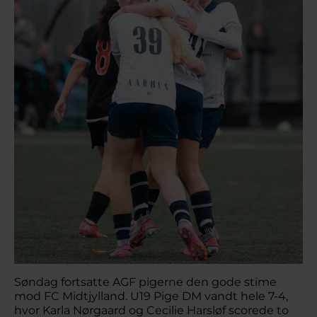
Søndag fortsatte AGF pigerne den gode stime
mod FC Midtjylland. U19 Pige DM vandt hele 7-4,
hvor Karla Nørgaard og Cecilie Harsløf scorede to