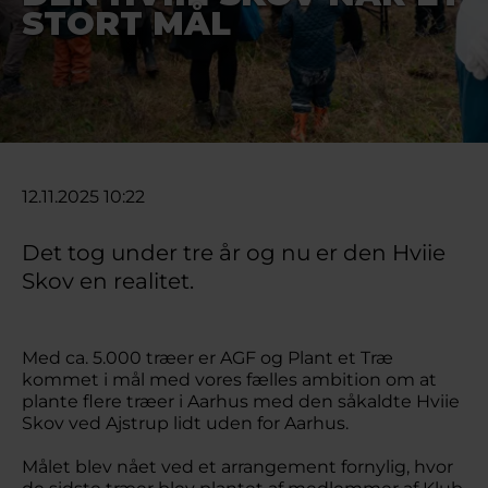
STORT MÅL
12.11.2025 10:22
Det tog under tre år og nu er den Hviie
Skov en realitet.
Med ca. 5.000 træer er AGF og Plant et Træ
kommet i mål med vores fælles ambition om at
plante flere træer i Aarhus med den såkaldte Hviie
Skov ved Ajstrup lidt uden for Aarhus.
Målet blev nået ved et arrangement fornylig, hvor