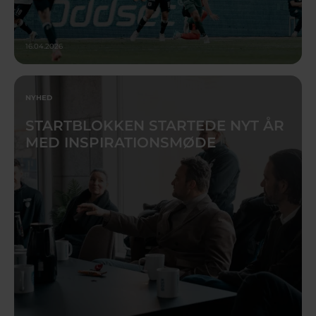
16.04.2026
NYHED
STARTBLOKKEN STARTEDE NYT ÅR
MED INSPIRATIONSMØDE