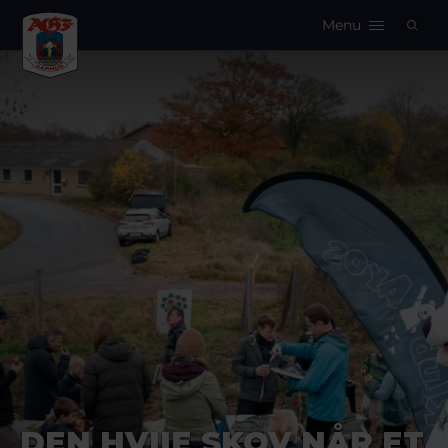
Menu
Logo
DEN HVIIE SKOV NÅR ET