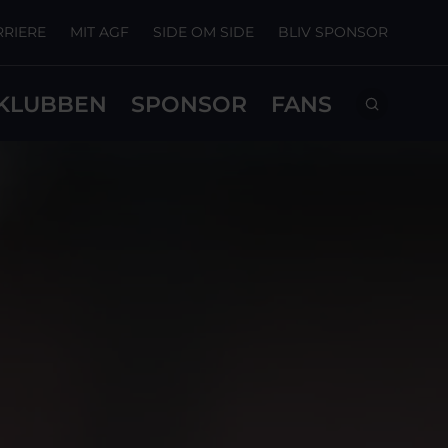
RRIERE
MIT AGF
SIDE OM SIDE
BLIV SPONSOR
KLUBBEN
SPONSOR
FANS