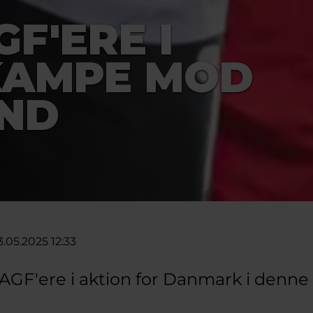
F'ERE I
KAMPE MOD
ND
.05.2025 12:33
AGF'ere i aktion for Danmark i denne