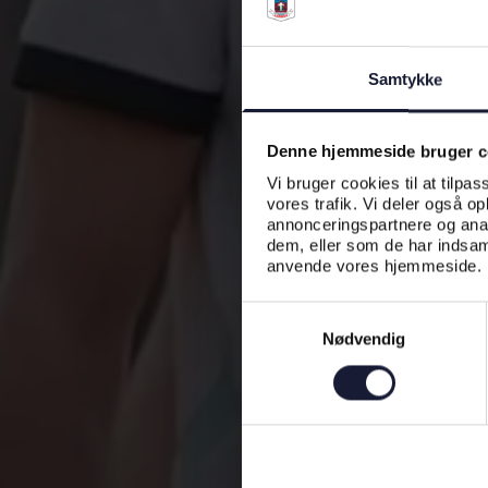
Samtykke
Denne hjemmeside bruger c
Vi bruger cookies til at tilpas
vores trafik. Vi deler også o
annonceringspartnere og anal
dem, eller som de har indsaml
anvende vores hjemmeside.
Samtykkevalg
Nødvendig