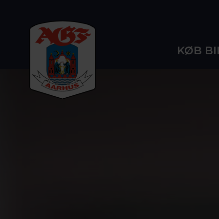
KØB BI
Logo