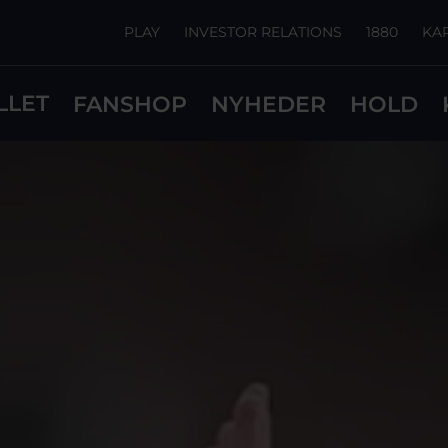
PLAY
INVESTOR RELATIONS
1880
KA
LLET
FANSHOP
NYHEDER
HOLD