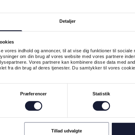
Detaljer
ookies
se vores indhold og annoncer, til at vise dig funktioner til sociale
plysninger om din brug af vores website med vores partnere inden
ysepartnere. Vores partnere kan kombinere disse data med andr
et fra din brug af deres tjenester. Du samtykker til vores cookie
Præferencer
Statistik
Tillad udvalgte