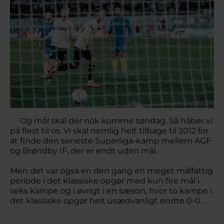
Og mål skal der nok komme søndag. Så håber vi
på flest til os. Vi skal nemlig helt tilbage til 2012 for
at finde den seneste Superliga-kamp mellem AGF
og Brøndby IF, der er endt uden mål.
Men det var også en den gang en meget målfattig
periode i det klassiske opgør med kun fire mål i
seks kampe og i øvrigt i en sæson, hvor to kampe i
det klassiske opgør helt usædvanligt endte 0-0.