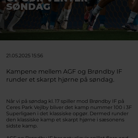
SØNDAG
21.05.2025 15:56
Kampene mellem AGF og Brøndby IF
runder et skarpt hjørne på søndag.
Når vi på søndag kl. 17 spiller mod Brøndby IF på
Ceres Park Vejlby bliver det kamp nummer 100 i 3F
Superligaen i det klassiske opgør. Dermed runder
den klassiske kamp et skarpt hjørne i sæsonens
sidste kamp.