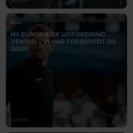
05.08.2026
NYHED
NY EUROPÆISK UDFORDRING
VENTER: - VI HAR FORBEREDT OS
GODT
04.08.2026