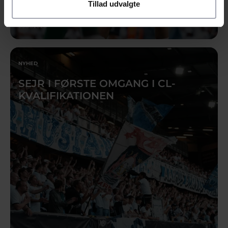
Tillad udvalgte
05.08.2026
NYHED
SEJR I FØRSTE OMGANG I CL-
KVALIFIKATIONEN