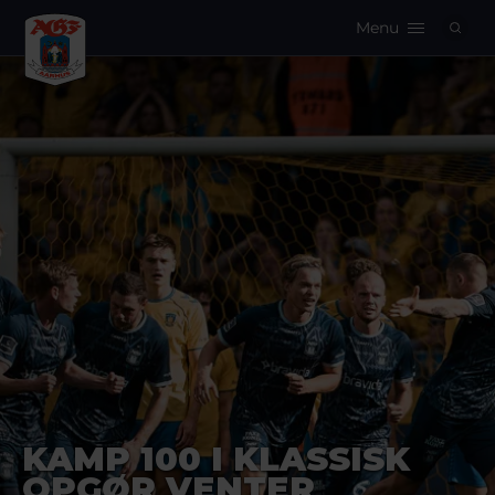
Menu
Logo
KAMP 100 I KLASSISK
OPGØR VENTER