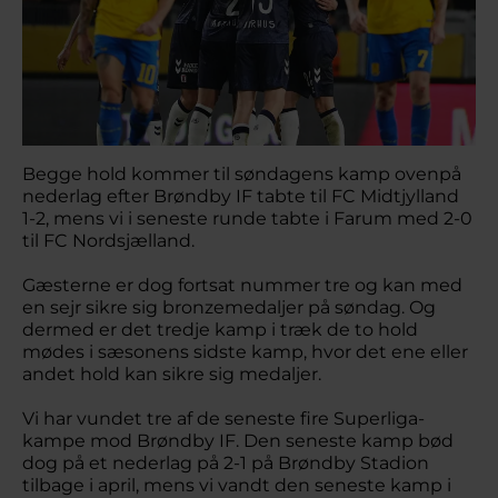
Begge hold kommer til søndagens kamp ovenpå
nederlag efter Brøndby IF tabte til FC Midtjylland
1-2, mens vi i seneste runde tabte i Farum med 2-0
til FC Nordsjælland.
Gæsterne er dog fortsat nummer tre og kan med
en sejr sikre sig bronzemedaljer på søndag. Og
dermed er det tredje kamp i træk de to hold
mødes i sæsonens sidste kamp, hvor det ene eller
andet hold kan sikre sig medaljer.
Vi har vundet tre af de seneste fire Superliga-
kampe mod Brøndby IF. Den seneste kamp bød
dog på et nederlag på 2-1 på Brøndby Stadion
tilbage i april, mens vi vandt den seneste kamp i