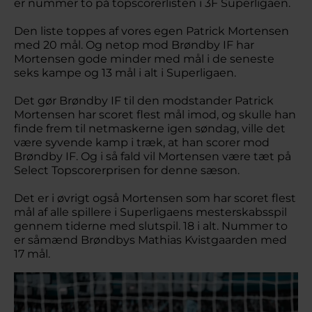
er nummer to på topscorerlisten i 3F Superligaen.
Den liste toppes af vores egen Patrick Mortensen
med 20 mål. Og netop mod Brøndby IF har
Mortensen gode minder med mål i de seneste
seks kampe og 13 mål i alt i Superligaen.
Det gør Brøndby IF til den modstander Patrick
Mortensen har scoret flest mål imod, og skulle han
finde frem til netmaskerne igen søndag, ville det
være syvende kamp i træk, at han scorer mod
Brøndby IF. Og i så fald vil Mortensen være tæt på
Select Topscorerprisen for denne sæson.
Det er i øvrigt også Mortensen som har scoret flest
mål af alle spillere i Superligaens mesterskabsspil
gennem tiderne med slutspil. 18 i alt. Nummer to
er såmænd Brøndbys Mathias Kvistgaarden med
17 mål.