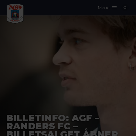
Menu
Logo
BILLETINFO: AGF –
RANDERS FC –
BILLETSALGET ÅBNER