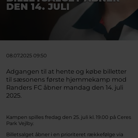
DEN 14. JULI
08.07.2025 09:50
Adgangen til at hente og købe billetter
til sæsonens første hjemmekamp mod
Randers FC åbner mandag den 14. juli
2025.
Kampen spilles fredag den 25. juli kl. 19.00 på Ceres
Park Vejlby.
Billetsalget åbner i en prioriteret rækkefølge via