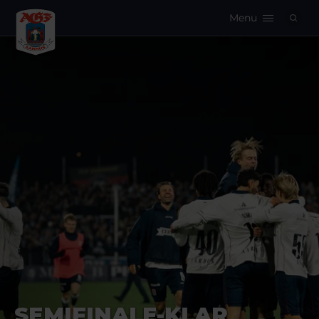
Menu
Logo
SEMIFINALE-KLAR