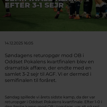
EFTER 3-1 SEJR
14.12.2025 16:05
Søndagens returopgør mod OB i
Oddset Pokalens kvartfinalen blev en
dramatisk affære, der endte med en
samlet 3-2 sejr til AGF. Vi er dermed i
semifinalen til foråret.
Søndag spillede vi årets sidste kamp, da der var
returopgør i Oddset Pokalens kvartfinale. Efter 1-0 i
den første kamp mod OB i torsdags, var alt på spil