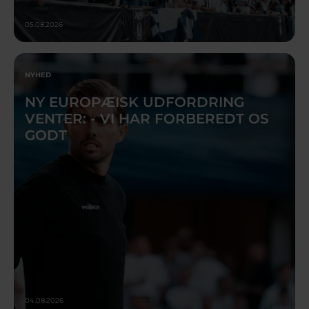
05.08.2026
NYHED
NY EUROPÆISK UDFORDRING
VENTER: - VI HAR FORBEREDT OS
GODT
04.08.2026