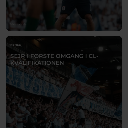
05.08.2026
NYHED
SEJR I FØRSTE OMGANG I CL-
KVALIFIKATIONEN