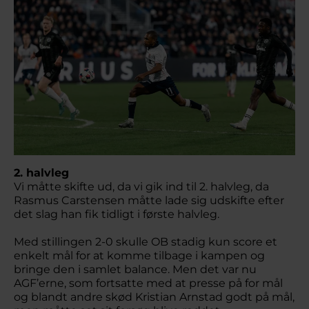
2. halvleg
Vi måtte skifte ud, da vi gik ind til 2. halvleg, da
Rasmus Carstensen måtte lade sig udskifte efter
det slag han fik tidligt i første halvleg.
Med stillingen 2-0 skulle OB stadig kun score et
enkelt mål for at komme tilbage i kampen og
bringe den i samlet balance. Men det var nu
AGF’erne, som fortsatte med at presse på for mål
og blandt andre skød Kristian Arnstad godt på mål,