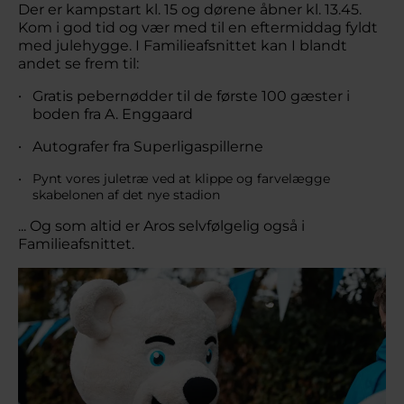
Der er kampstart kl. 15 og dørene åbner kl. 13.45.
Kom i god tid og vær med til en eftermiddag fyldt
med julehygge. I Familieafsnittet kan I blandt
andet se frem til:
Gratis pebernødder til de første 100 gæster i
boden fra A. Enggaard
Autografer fra Superligaspillerne
Pynt vores juletræ ved at klippe og farvelægge
skabelonen af det nye stadion
... Og som altid er Aros selvfølgelig også i
Familieafsnittet.