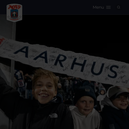
Menu
Logo