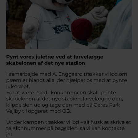
Pynt vores juletræ ved at farvelægge
skabelonen af det nye stadion
I samarbejde med A. Enggaard trækker vi lod om
præmier blandt alle, der hjælper os med at pynte
juletræet.
For at være med i konkurrencen skal I printe
skabelonen af det nye stadion, farvelægge den,
klippe den ud og tage den med på Ceres Park
Vejlby til opgøret mod OB.
Under kampen trækker vi lod – så husk at skrive et
telefonnummer på bagsiden, så vi kan kontakte
jer.