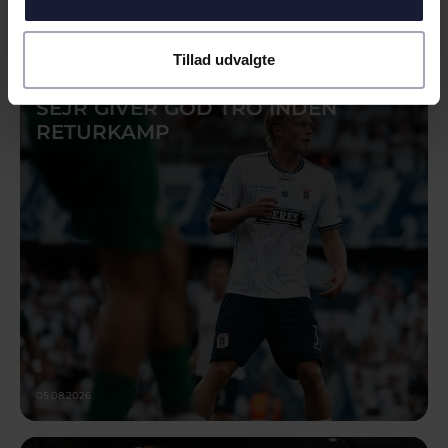
Tillad udvalgte
NYHED
SEJR GIVER GOD TRO INDEN
RETURKAMP
05.08.2026