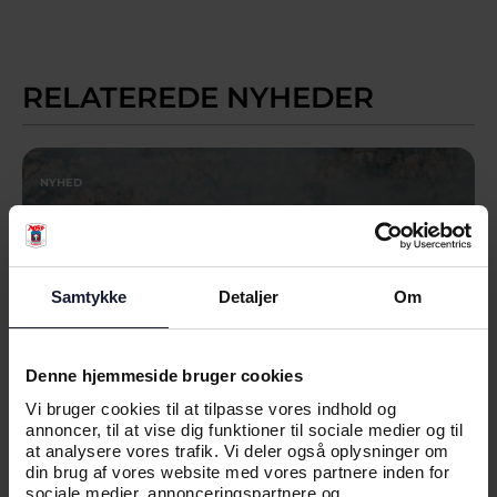
RELATEREDE NYHEDER
NYHED
KLAR TIL RETURKAMP: TIRSDAG
GÆLDER DET
Samtykke
Detaljer
Om
Denne hjemmeside bruger cookies
Vi bruger cookies til at tilpasse vores indhold og
annoncer, til at vise dig funktioner til sociale medier og til
at analysere vores trafik. Vi deler også oplysninger om
din brug af vores website med vores partnere inden for
sociale medier, annonceringspartnere og