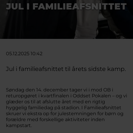
JUL I FAMILIEAFSNITTET
05.12.2025 10:42
Jul i familieafsnittet til årets sidste kamp.
Søndag den 14. december tager vi i mod OB i
returopgøret i kvartfinalen i Oddset Pokalen – og vi
glæder os til at afslutte året med en rigtig
hyggelig familiedag på stadion. I Familieafsnittet
skruer vi ekstra op for julestemningen for børn og
forældre med forskellige aktiviteter inden
kampstart.