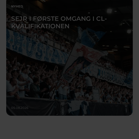
NYHED
SEJR I FØRSTE OMGANG I CL-
KVALIFIKATIONEN
05.08.2026