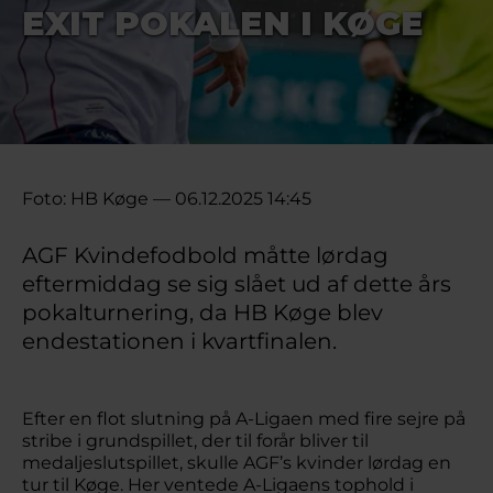
EXIT POKALEN I KØGE
Foto: HB Køge — 06.12.2025 14:45
AGF Kvindefodbold måtte lørdag
eftermiddag se sig slået ud af dette års
pokalturnering, da HB Køge blev
endestationen i kvartfinalen.
Efter en flot slutning på A-Ligaen med fire sejre på
stribe i grundspillet, der til forår bliver til
medaljeslutspillet, skulle AGF’s kvinder lørdag en
tur til Køge. Her ventede A-Ligaens tophold i