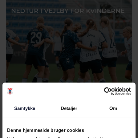
NEDTUR I VEJLBY FOR KVINDERNE
02.08.2026
Samtykke
Detaljer
Om
NYHED
Denne hjemmeside bruger cookies
AGF KVINDEFODBOLD BYDER