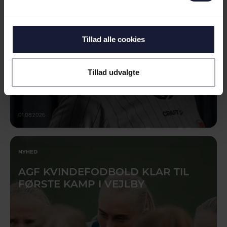
Tillad alle cookies
Tillad udvalgte
01.08.2026
NYHED
AGF KVINDEFODBOLD KLAR TIL
FØRSTE KAMP I VEJLBY