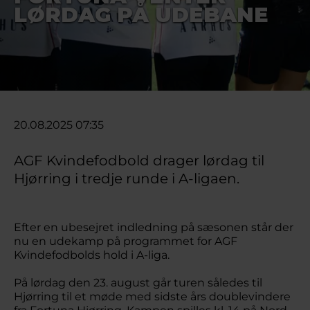
LØRDAG PÅ UDEBANE
20.08.2025 07:35
AGF Kvindefodbold drager lørdag til
Hjørring i tredje runde i A-ligaen.
Efter en ubesejret indledning på sæsonen står der
nu en udekamp på programmet for AGF
Kvindefodbolds hold i A-liga.
På lørdag den 23. august går turen således til
Hjørring til et møde med sidste års doublevindere