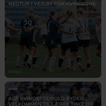
NEDTUR I VEJLBY FOR KVINDERNE
02.08.2026
NYHED
AGF KVINDEFODBOLD BYDER
VELKOMMEN TIL LÆRKE TINGLEFF