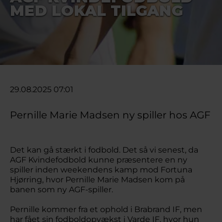
MED LOKAL TILGANG
29.08.2025 07:01
Pernille Marie Madsen ny spiller hos AGF
Det kan gå stærkt i fodbold. Det så vi senest, da
AGF Kvindefodbold kunne præsentere en ny
spiller inden weekendens kamp mod Fortuna
Hjørring, hvor Pernille Marie Madsen kom på
banen som ny AGF-spiller.
Pernille kommer fra et ophold i Brabrand IF, men
har fået sin fodboldopvækst i Varde IF, hvor hun