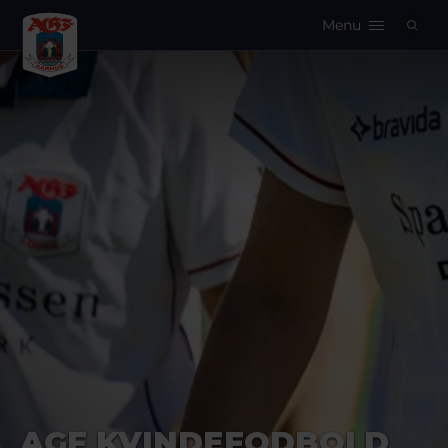
Menu
Logo
AGF KVINDEFODBOLD