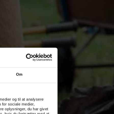
Om
 medier og til at analysere
 for sociale medier,
e oplysninger, du har givet
s, hvis du fortsætter med at