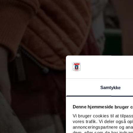
Samtykke
Denne hjemmeside bruger c
Vi bruger cookies til at tilpas
vores trafik. Vi deler også o
annonceringspartnere og anal
dem, eller som de har indsaml