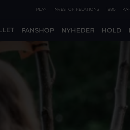
PLAY
INVESTOR RELATIONS
1880
KA
LLET
FANSHOP
NYHEDER
HOLD