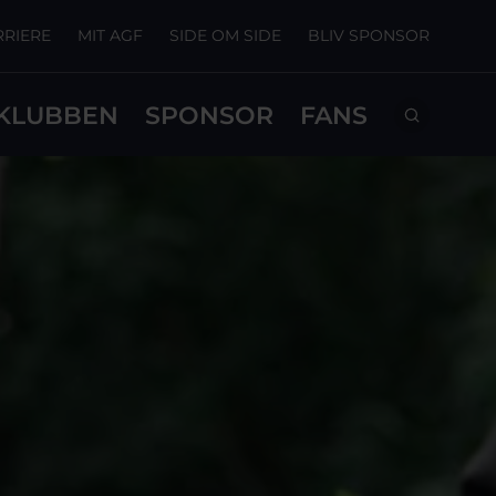
RRIERE
MIT AGF
SIDE OM SIDE
BLIV SPONSOR
KLUBBEN
SPONSOR
FANS