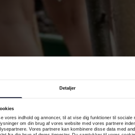
Detaljer
ookies
se vores indhold og annoncer, til at vise dig funktioner til sociale
plysninger om din brug af vores website med vores partnere inden
ysepartnere. Vores partnere kan kombinere disse data med andr
et fra din brug af deres tjenester. Du samtykker til vores cookie