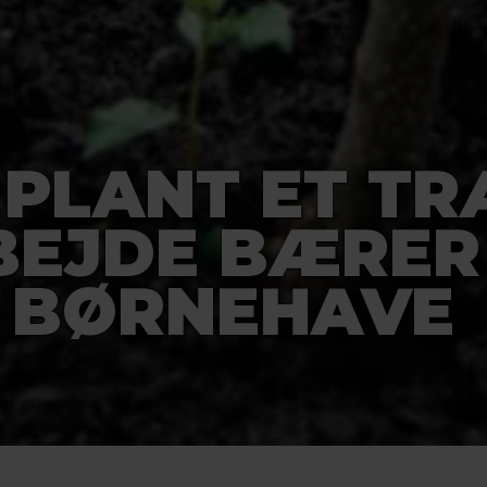
 PLANT ET TR
BEJDE BÆRER
I BØRNEHAVE