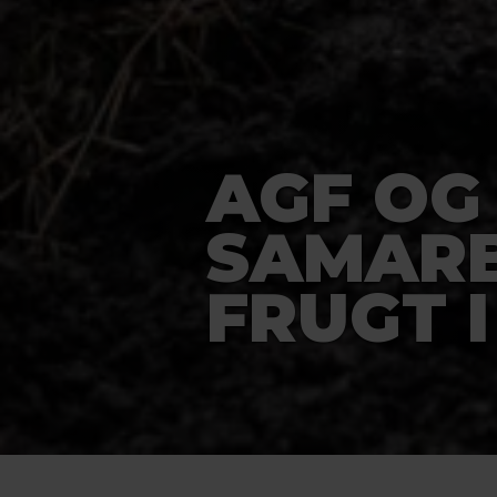
AGF OG
SAMAR
FRUGT 