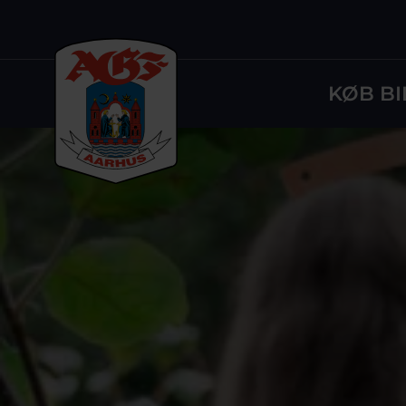
KØB BI
Logo