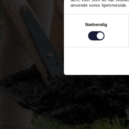
anvende vores hjemmeside.
Samtykkevalg
Nødvendig