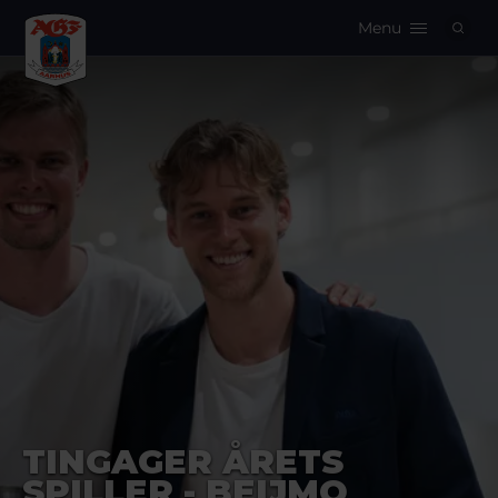
Menu
Logo
TINGAGER ÅRETS
SPILLER - BEIJMO