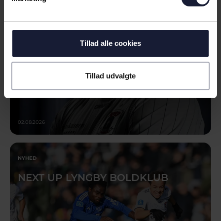
Tillad alle cookies
Tillad udvalgte
02.08.2026
NYHED
NEXT UP LYNGBY BOLDKLUB