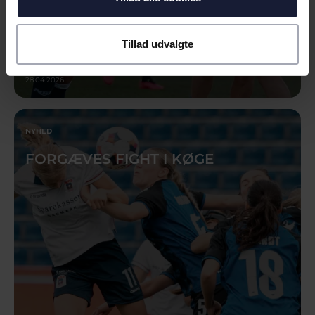
Tillad udvalgte
28.04.2026
NYHED
FORGÆVES FIGHT I KØGE