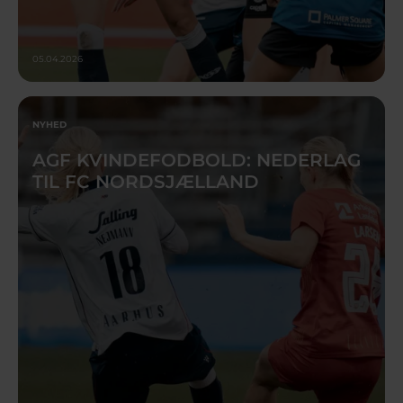
05.04.2026
NYHED
AGF KVINDEFODBOLD: NEDERLAG
TIL FC NORDSJÆLLAND