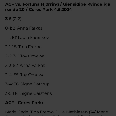
AGF vs. Fortuna Hjørring / Gjensidige Kvindeliga
runde 20 / Ceres Park 4.5.2024
3-5
(2-2)
0-1: 2’ Anna Farkas
1-1: 10’ Laura Faurskov
2-1: 18’ Tina Fremo
2-2: 30’ Joy Omewa
2-3: 52’ Anna Farkas
2-4: 55’ Joy Omewa
3-4: 56’ Signe Battrup
3-5: 84’ Signe Carstens
AGF i Ceres Park:
Marie Gade, Tina Fremo, Julie Mathiasen (74’ Marie