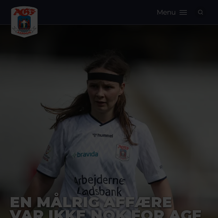
Menu
Logo
EN MÅLRIG AFFÆRE
VAR IKKE NOK FOR AGF