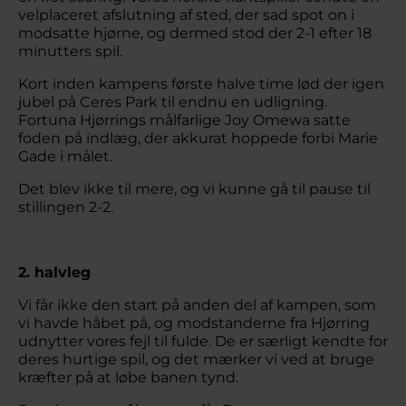
velplaceret afslutning af sted, der sad spot on i
modsatte hjørne, og dermed stod der 2-1 efter 18
minutters spil.
Kort inden kampens første halve time lød der igen
jubel på Ceres Park til endnu en udligning.
Fortuna Hjørrings målfarlige Joy Omewa satte
foden på indlæg, der akkurat hoppede forbi Marie
Gade i målet.
Det blev ikke til mere, og vi kunne gå til pause til
stillingen 2-2.
2. halvleg
Vi får ikke den start på anden del af kampen, som
vi havde håbet på, og modstanderne fra Hjørring
udnytter vores fejl til fulde. De er særligt kendte for
deres hurtige spil, og det mærker vi ved at bruge
kræfter på at løbe banen tynd.