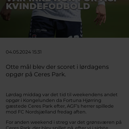
KVINDEFODBOLD
04.05.2024 15:31
Otte mål blev der scoret i lørdagens
opgør på Ceres Park.
Lørdag middag var det tid til weekendens andet
opgør i Kongelunden da Fortuna Hjørring
gæstede Ceres Park efter, AGF’s herrer spillede
mod FC Nordsjælland fredag aften.
For anden weekend i streg var det grønsværen på
Ceres Park, der blev spillet på, efter vi i sidste