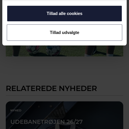
Tillad alle cookies
Tillad udvalgte
RELATEREDE NYHEDER
NYHED
UDEBANETRØJEN 26/27