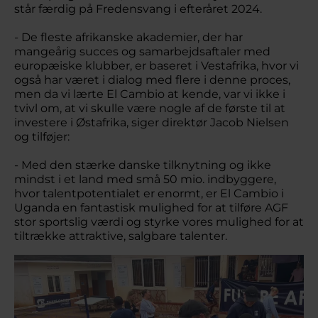
står færdig på Fredensvang i efteråret 2024.
- De fleste afrikanske akademier, der har
mangeårig succes og samarbejdsaftaler med
europæiske klubber, er baseret i Vestafrika, hvor vi
også har været i dialog med flere i denne proces,
men da vi lærte El Cambio at kende, var vi ikke i
tvivl om, at vi skulle være nogle af de første til at
investere i Østafrika, siger direktør Jacob Nielsen
og tilføjer:
- Med den stærke danske tilknytning og ikke
mindst i et land med små 50 mio. indbyggere,
hvor talentpotentialet er enormt, er El Cambio i
Uganda en fantastisk mulighed for at tilføre AGF
stor sportslig værdi og styrke vores mulighed for at
tiltrække attraktive, salgbare talenter.