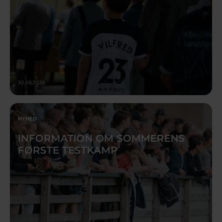
30.06.2026
NYHED
INFORMATION OM SOMMERENS
FØRSTE TESTKAMP