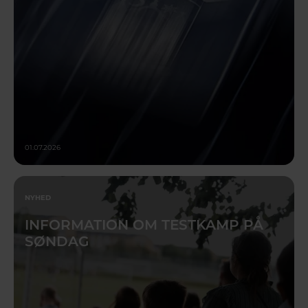
01.07.2026
NYHED
INFORMATION OM TESTKAMP PÅ
SØNDAG