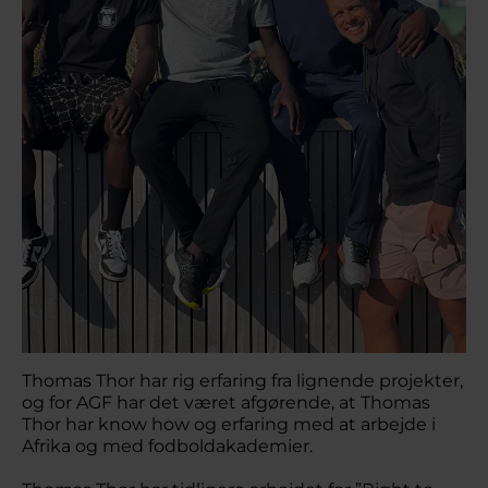
Thomas Thor har rig erfaring fra lignende projekter,
og for AGF har det været afgørende, at Thomas
Thor har know how og erfaring med at arbejde i
Afrika og med fodboldakademier.