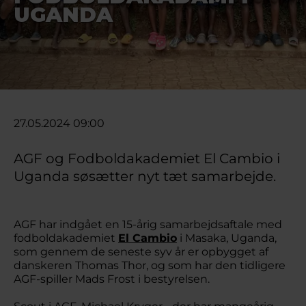
UGANDA
27.05.2024 09:00
AGF og Fodboldakademiet El Cambio i
Uganda søsætter nyt tæt samarbejde.
AGF har indgået en 15-årig samarbejdsaftale med
fodboldakademiet
El Cambio
i Masaka, Uganda,
som gennem de seneste syv år er opbygget af
danskeren Thomas Thor, og som har den tidligere
AGF-spiller Mads Frost i bestyrelsen.