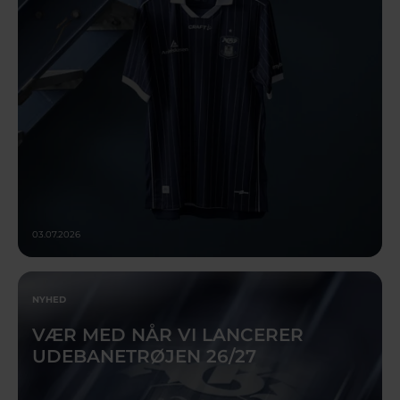
03.07.2026
NYHED
VÆR MED NÅR VI LANCERER
UDEBANETRØJEN 26/27