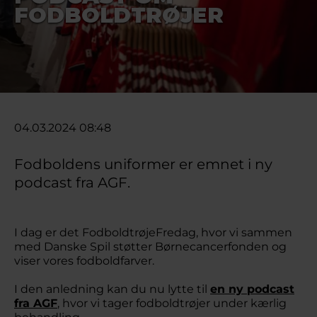
FODBOLDTRØJER
04.03.2024 08:48
Fodboldens uniformer er emnet i ny
podcast fra AGF.
I dag er det FodboldtrøjeFredag, hvor vi sammen
med Danske Spil støtter Børnecancerfonden og
viser vores fodboldfarver.
I den anledning kan du nu lytte til
en ny podcast
fra AGF
, hvor vi tager fodboldtrøjer under kærlig