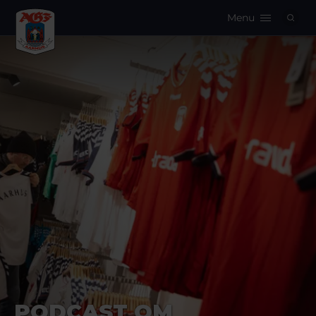
Menu
Logo
PODCAST OM