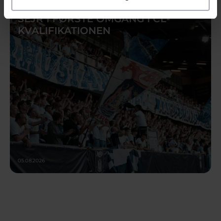
SEJR I FØRSTE OMGANG I CL-
KVALIFIKATIONEN
05.08.2026