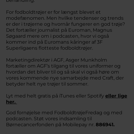
behandling.
For fodboldtrøjer er for længst blevet et
modefænomen. Men hvilke tendenser og trends
er der i trøjerne og hvornår fungerer en god trøje?
Det fortæller journalist på Euroman, Magnus
Søgaard mere om i podcasten, hvor vi også
kommer ind på Euromans kåringer af 3F
Superligaens flotteste fodboldtrøjer.
Marketingdirektør i AGF, Asger Munkholm
fortæller om AGF’s tilgang til vores uniformer og
hvordan det bliver til og så skal vi også høre om
vores kommende nye samarbejde med Craft, der
betyder helt nye trøjer til sommer.
Lyt med helt gratis på iTunes eller Spotify
eller lige
her.
God fornøjelse med FodboldtrøjeFredag og med
podcasten. Støt vores indsamling til
Børnecancerfonden på Mobilepay nr.
886941.