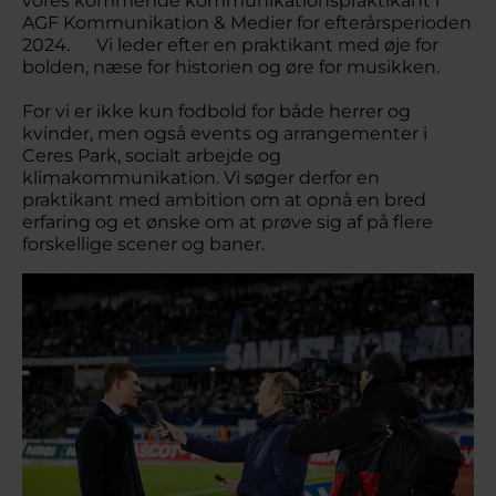
vores kommende kommunikationspraktikant i
AGF Kommunikation & Medier for efterårsperioden
2024. Vi leder efter en praktikant med øje for
bolden, næse for historien og øre for musikken.
For vi er ikke kun fodbold for både herrer og
kvinder, men også events og arrangementer i
Ceres Park, socialt arbejde og
klimakommunikation. Vi søger derfor en
praktikant med ambition om at opnå en bred
erfaring og et ønske om at prøve sig af på flere
forskellige scener og baner.