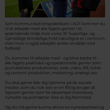
Som kommunikationspraktikant i AGF kommer du
til at arbejde med alle fagets genrer i et
spændende miljø, hvor vores 3F Superliga- og
Gjensidige Kvindeliga-hold naturligvis er i centrum,
men hvor vi også arbejder andre områder end
fodbold.
Du kommer til arbejde med - og blive bedre til -
alle fagets praktiske og operationelle genrer som:
journalistiske produktioner, web, video, PR, SoMe
og content produktion, marketing, strategi osv.
Du skal gerne føle dig hjemme på de sociale
medier, som du nok selv er en flittig bruger af,
ligesom genrer som for eksempel interviews,
nyheder og portrætter ikke er dig fremmed.
Og du må gerne kunne skrive en nyhedsartikel og