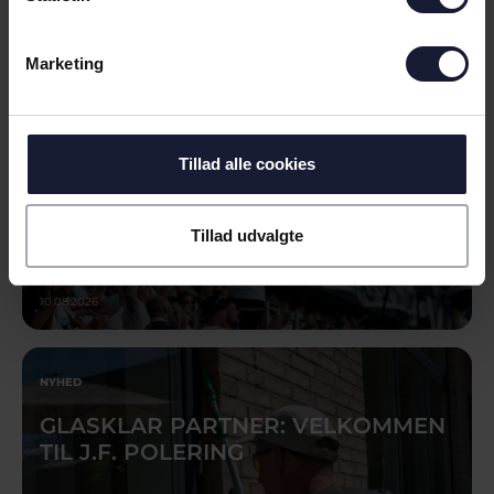
RANDERS
Marketing
Tillad alle cookies
Tillad udvalgte
10.08.2026
NYHED
GLASKLAR PARTNER: VELKOMMEN
TIL J.F. POLERING