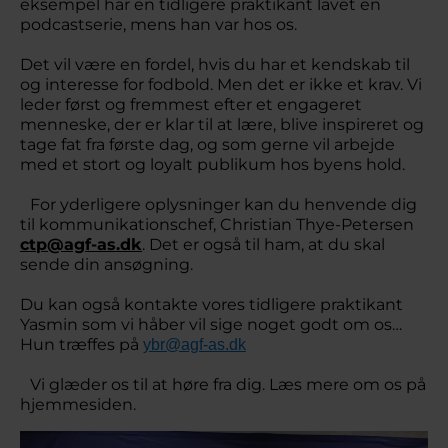
eksempel har en tidligere praktikant lavet en
podcastserie, mens han var hos os.
Det vil være en fordel, hvis du har et kendskab til
og interesse for fodbold. Men det er ikke et krav. Vi
leder først og fremmest efter et engageret
menneske, der er klar til at lære, blive inspireret og
tage fat fra første dag, og som gerne vil arbejde
med et stort og loyalt publikum hos byens hold.
For yderligere oplysninger kan du henvende dig
til kommunikationschef, Christian Thye-Petersen
ctp@agf-as.dk
. Det er også til ham, at du skal
sende din ansøgning.
Du kan også kontakte vores tidligere praktikant
Yasmin som vi håber vil sige noget godt om os…
Hun træffes på
ybr@agf-as.dk
Vi glæder os til at høre fra dig. Læs mere om os på
hjemmesiden.