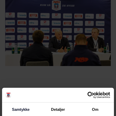
RELATEREDE NYHEDER
Samtykke
Detaljer
Om
NYHED