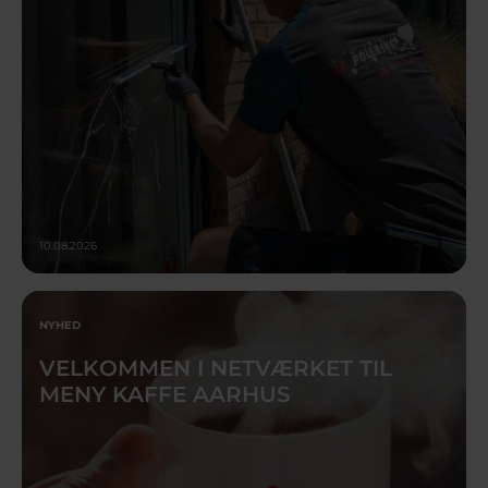
10.08.2026
NYHED
VELKOMMEN I NETVÆRKET TIL
MENY KAFFE AARHUS