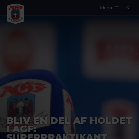
Menu
Logo
BLIV EN DEL AF HOLDET
I AGF:
SUPERPRAKTIKANT