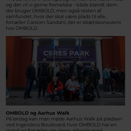
og det vil vi gerne fremelske - både blandt dem
der bruger OMBOLD, men også resten af
samfundet, hvor der skal være plads til alle,
fortæller Carsten Sandahl, der er idrætskonsulent
hos OMBOLD.
OMBOLD og Aarhus Walk
På lørdag kan man møde Aarhus Walk på pladsen
ved Ingerslevs Boulevard, hvor OMBOLD har en
stand og fortæller om deres arbejde med