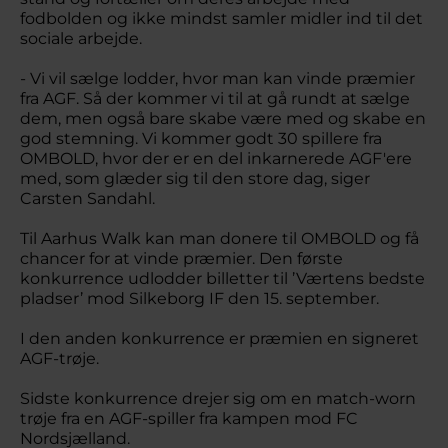
fodbolden og ikke mindst samler midler ind til det
sociale arbejde.
- Vi vil sælge lodder, hvor man kan vinde præmier
fra AGF. Så der kommer vi til at gå rundt at sælge
dem, men også bare skabe være med og skabe en
god stemning. Vi kommer godt 30 spillere fra
OMBOLD, hvor der er en del inkarnerede AGF'ere
med, som glæder sig til den store dag, siger
Carsten Sandahl.
Til Aarhus Walk kan man donere til OMBOLD og få
chancer for at vinde præmier. Den første
konkurrence udlodder billetter til ’Værtens bedste
pladser’ mod Silkeborg IF den 15. september.
I den anden konkurrence er præmien en signeret
AGF-trøje.
Sidste konkurrence drejer sig om en match-worn
trøje fra en AGF-spiller fra kampen mod FC
Nordsjælland.