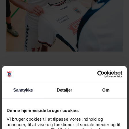
RELATEREDE NYHEDER
Samtykke
Detaljer
Om
NYHED
Denne hjemmeside bruger cookies
AGF INVITERER TIL DEBAT PÅ
Vi bruger cookies til at tilpasse vores indhold og
FOLKEMØDET
annoncer, til at vise dig funktioner til sociale medier og til