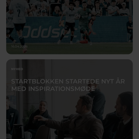
16.04.2026
NYHED
STARTBLOKKEN STARTEDE NYT ÅR
MED INSPIRATIONSMØDE