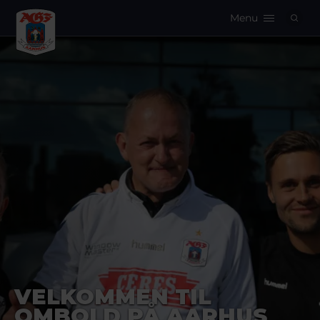
Menu
Logo
VELKOMMEN TIL
OMBOLD PÅ AARHUS