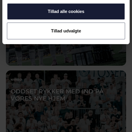
Tillad alle cookies
Tillad udvalgte
07.05.2026
NYHED
ODDSET RYKKER MED IND PÅ
VORES NYE HJEM