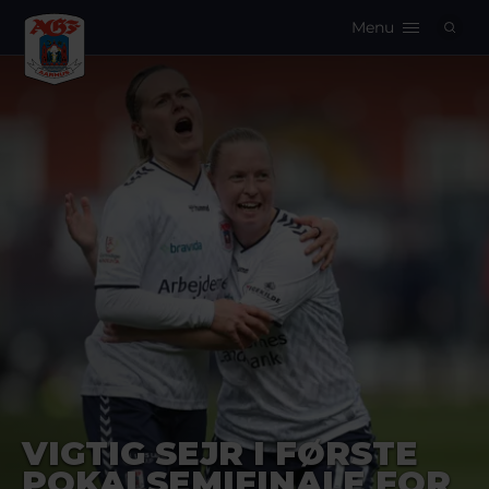
Menu
Logo
VIGTIG SEJR I FØRSTE
POKALSEMIFINALE FOR