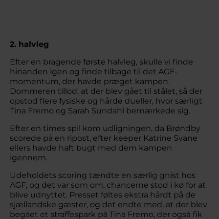
2. halvleg
Efter en bragende første halvleg, skulle vi finde
hinanden igen og finde tilbage til det AGF-
momentum, der havde præget kampen.
Dommeren tillod, at der blev gået til stålet, så der
opstod flere fysiske og hårde dueller, hvor særligt
Tina Fremo og Sarah Sundahl bemærkede sig.
Efter en times spil kom udligningen, da Brøndby
scorede på en ripost, efter keeper Katrine Svane
ellers havde haft bugt med dem kampen
igennem.
Udeholdets scoring tændte en særlig gnist hos
AGF, og det var som om, chancerne stod i kø for at
blive udnyttet. Presset føltes ekstra hårdt på de
sjællandske gæster, og det endte med, at der blev
begået et straffespark på Tina Fremo, der også fik