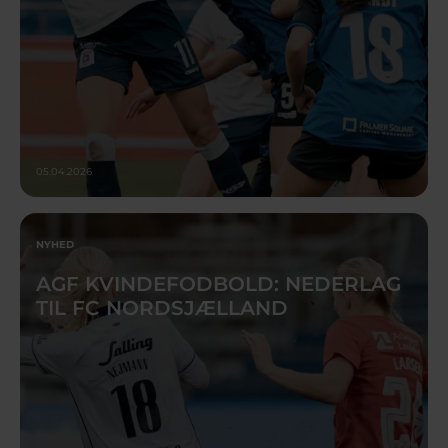
05.04.2026
NYHED
AGF KVINDEFODBOLD: NEDERLAG
TIL FC NORDSJÆLLAND