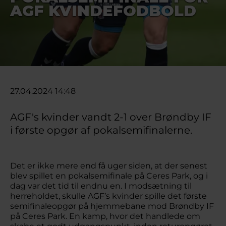
AGF KVINDEFODBOLD
27.04.2024 14:48
AGF's kvinder vandt 2-1 over Brøndby IF
i første opgør af pokalsemifinalerne.
Det er ikke mere end få uger siden, at der senest
blev spillet en pokalsemifinale på Ceres Park, og i
dag var det tid til endnu en. I modsætning til
herreholdet, skulle AGF’s kvinder spille det første
semifinaleopgør på hjemmebane mod Brøndby IF
på Ceres Park. En kamp, hvor det handlede om