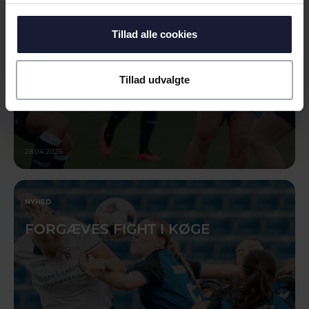
Tillad alle cookies
Tillad udvalgte
28.04.2026
NYHED
FORGÆVES FIGHT I KØGE