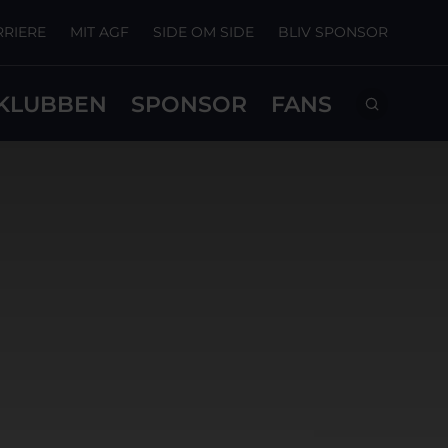
RRIERE
MIT AGF
SIDE OM SIDE
BLIV SPONSOR
KLUBBEN
SPONSOR
FANS