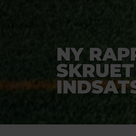
NY RAP
SKRUET
INDSAT