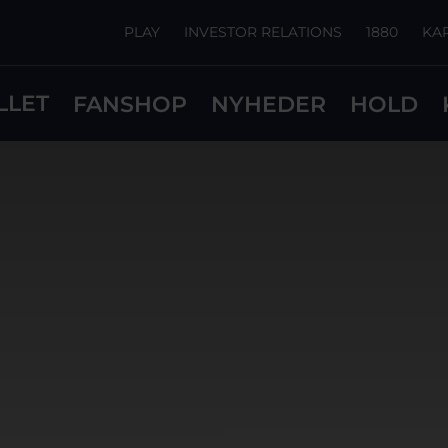
PLAY
INVESTOR RELATIONS
1880
KA
LLET
FANSHOP
NYHEDER
HOLD