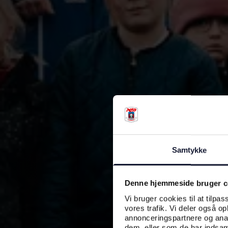
Samtykke
Denne hjemmeside bruger c
Vi bruger cookies til at tilpas
vores trafik. Vi deler også o
annonceringspartnere og anal
dem, eller som de har indsaml