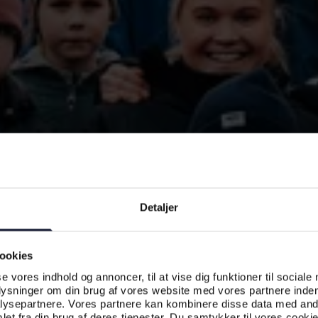
Detaljer
ookies
se vores indhold og annoncer, til at vise dig funktioner til sociale
plysninger om din brug af vores website med vores partnere inden
ysepartnere. Vores partnere kan kombinere disse data med andr
et fra din brug af deres tjenester. Du samtykker til vores cookie