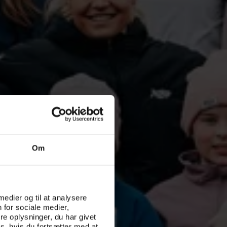
Om
 medier og til at analysere
 for sociale medier,
e oplysninger, du har givet
s, hvis du fortsætter med at