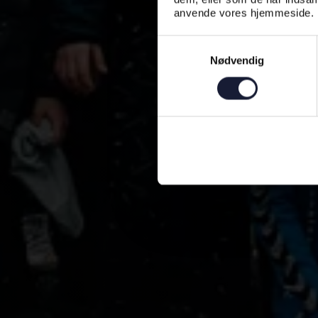
anvende vores hjemmeside.
Samtykkevalg
Nødvendig