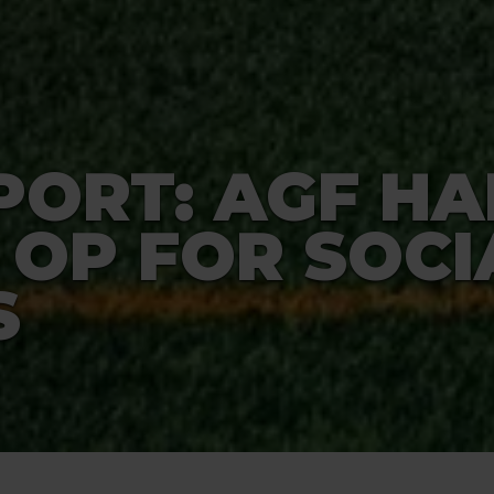
PORT: AGF HA
 OP FOR SOCI
S