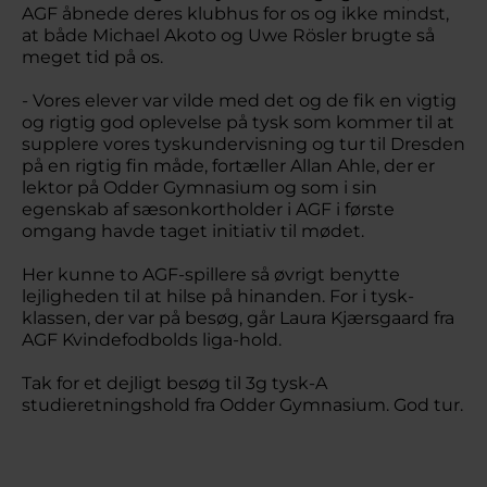
AGF åbnede deres klubhus for os og ikke mindst,
at både Michael Akoto og Uwe Rösler brugte så
meget tid på os.
- Vores elever var vilde med det og de fik en vigtig
og rigtig god oplevelse på tysk som kommer til at
supplere vores tyskundervisning og tur til Dresden
på en rigtig fin måde, fortæller Allan Ahle, der er
lektor på Odder Gymnasium og som i sin
egenskab af sæsonkortholder i AGF i første
omgang havde taget initiativ til mødet.
Her kunne to AGF-spillere så øvrigt benytte
lejligheden til at hilse på hinanden. For i tysk-
klassen, der var på besøg, går Laura Kjærsgaard fra
AGF Kvindefodbolds liga-hold.
Tak for et dejligt besøg til 3g tysk-A
studieretningshold fra Odder Gymnasium. God tur.