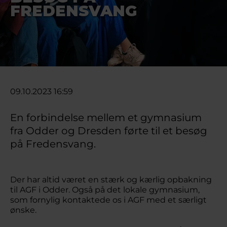
FREDENSVANG
09.10.2023 16:59
En forbindelse mellem et gymnasium
fra Odder og Dresden førte til et besøg
på Fredensvang.
Der har altid været en stærk og kærlig opbakning
til AGF i Odder. Også på det lokale gymnasium,
som fornylig kontaktede os i AGF med et særligt
ønske.