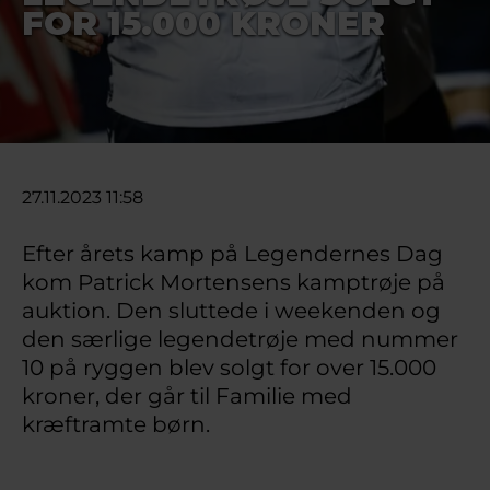
FOR 15.000 KRONER
27.11.2023 11:58
Efter årets kamp på Legendernes Dag
kom Patrick Mortensens kamptrøje på
auktion. Den sluttede i weekenden og
den særlige legendetrøje med nummer
10 på ryggen blev solgt for over 15.000
kroner, der går til Familie med
kræftramte børn.