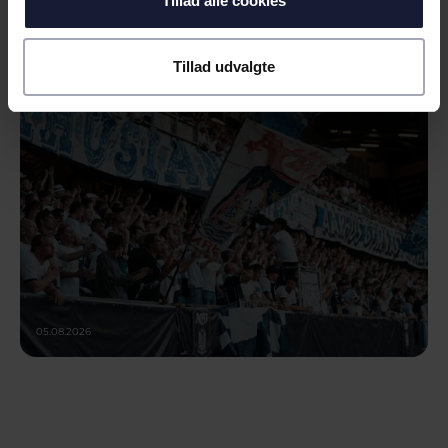
Tillad alle cookies
NYHED
SEJR I FØRSTE OMGANG I CL-
KVALIFIKATIONEN
Tillad udvalgte
05.08.2026