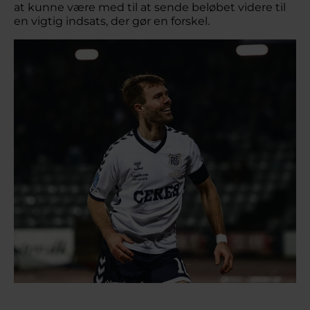
at kunne være med til at sende beløbet videre til
en vigtig indsats, der gør en forskel.