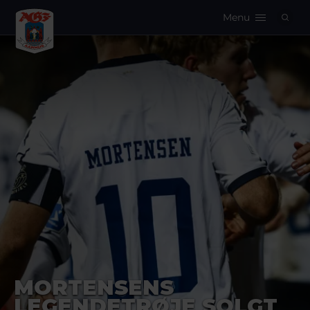
Menu
Logo
MORTENSENS
LEGENDETRØJE SOLGT