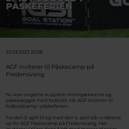
PÅSKEFERIEN
22.03.2023 20:38
AGF inviterer til Påskecamp på
Fredensvang
Nu kan ungerne supplere vintergækkerne og
påskeægget med fodbold, når AGF inviterer til
fodboldcamp i påskeferien.
Fra den 3. april til og med den 5. april slår vi dørene
op for AGF Påskecamp på Fredensvang. Her