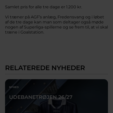
Samlet pris for alle tre dage er 1.200 kr.
Vi træner på AGF’s anlæg, Fredensvang og i løbet
af de tre dage kan man som deltager også møde
nogen af Superliga-spillerne og se frem til, at vi skal
træne i Goalstation.
RELATEREDE NYHEDER
NYHED
UDEBANETRØJEN 26/27