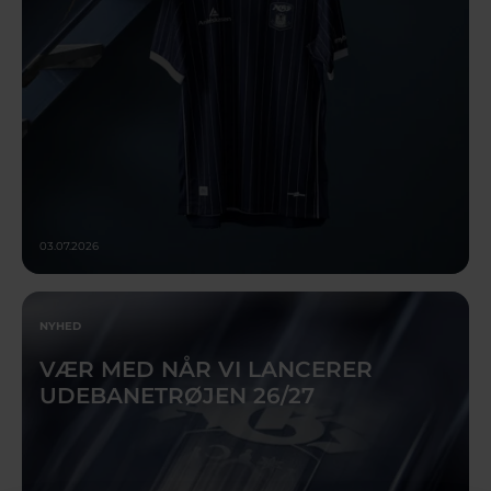
03.07.2026
NYHED
VÆR MED NÅR VI LANCERER
UDEBANETRØJEN 26/27