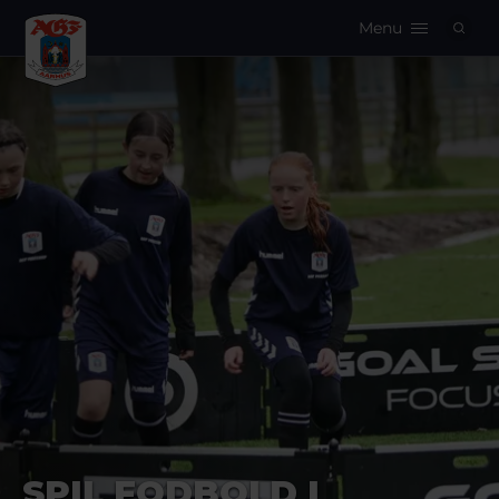
Menu
Logo
SPIL FODBOLD I