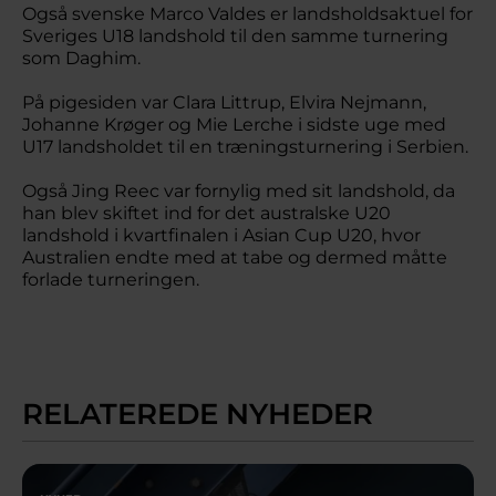
Også svenske Marco Valdes er landsholdsaktuel for
Sveriges U18 landshold til den samme turnering
som Daghim.
På pigesiden var Clara Littrup, Elvira Nejmann,
Johanne Krøger og Mie Lerche i sidste uge med
U17 landsholdet til en træningsturnering i Serbien.
Også Jing Reec var fornylig med sit landshold, da
han blev skiftet ind for det australske U20
landshold i kvartfinalen i Asian Cup U20, hvor
Australien endte med at tabe og dermed måtte
forlade turneringen.
RELATEREDE NYHEDER