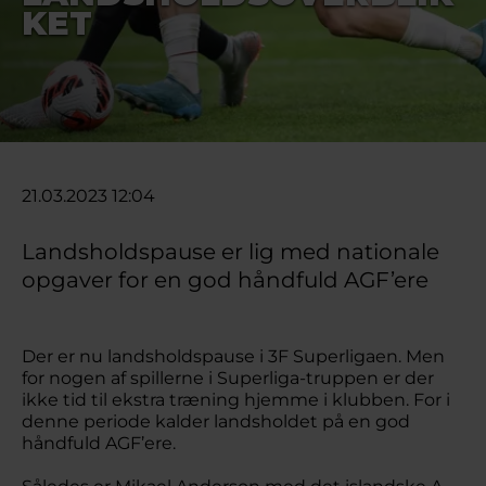
KET
21.03.2023 12:04
Landsholdspause er lig med nationale
opgaver for en god håndfuld AGF’ere
Der er nu landsholdspause i 3F Superligaen. Men
for nogen af spillerne i Superliga-truppen er der
ikke tid til ekstra træning hjemme i klubben. For i
denne periode kalder landsholdet på en god
håndfuld AGF’ere.