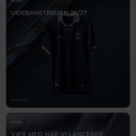
NYHED
UDEBANETRØJEN 26/27
03.07.2026
NYHED
VÆR MED NÅR VI LANCERER