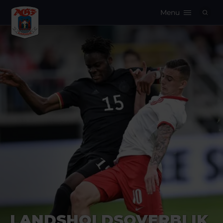
Menu
Logo
LANDSHOLDSOVERBLIK