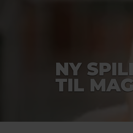
NY SPI
TIL MA