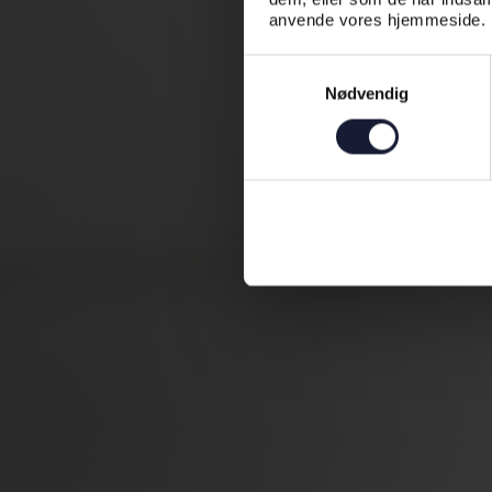
anvende vores hjemmeside.
Samtykkevalg
Nødvendig