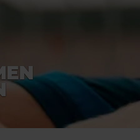
MEN
N