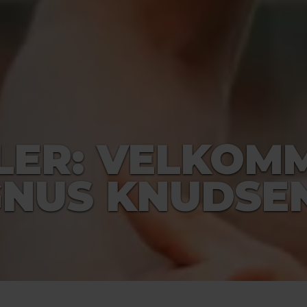
LLER: VELKOM
GNUS KNUDSE