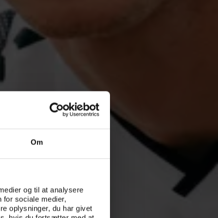
Om
 medier og til at analysere
 for sociale medier,
e oplysninger, du har givet
s, hvis du fortsætter med at