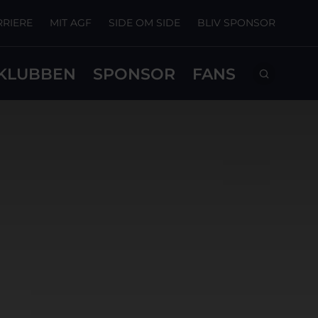
RRIERE
MIT AGF
SIDE OM SIDE
BLIV SPONSOR
KLUBBEN
SPONSOR
FANS