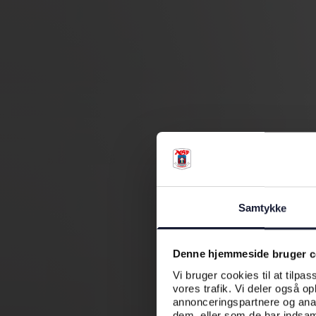
Samtykke
Denne hjemmeside bruger c
Vi bruger cookies til at tilpas
vores trafik. Vi deler også o
annonceringspartnere og anal
dem, eller som de har indsaml