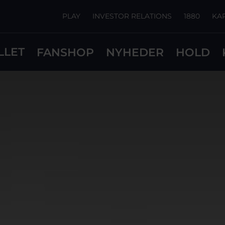
PLAY
INVESTOR RELATIONS
1880
KA
LLET
FANSHOP
NYHEDER
HOLD