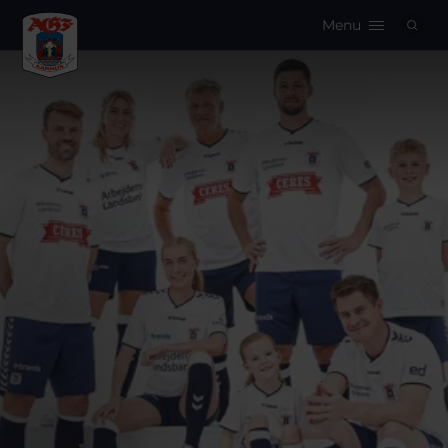
Menu
Logo