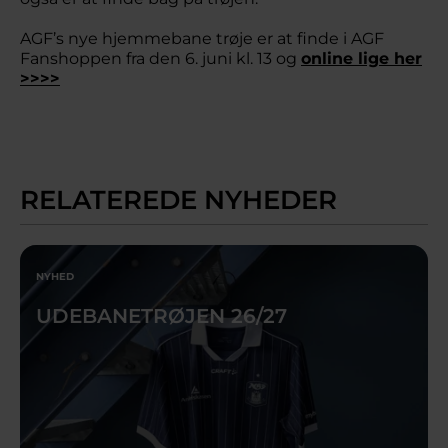
AGF’s nye hjemmebane trøje er at finde i AGF
Fanshoppen fra den 6. juni kl. 13 og
online lige her
>>>>
RELATEREDE NYHEDER
NYHED
UDEBANETRØJEN 26/27