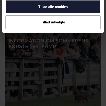
Tillad alle cookies
30.06.2026
Tillad udvalgte
NYHED
INFORMATION OM SOMMERENS
FØRSTE TESTKAMP