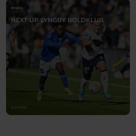
NYHED
NEXT UP LYNGBY BOLDKLUB
31.07.2026