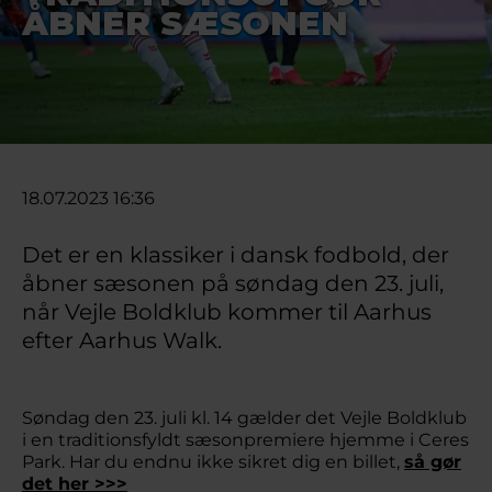
ÅBNER SÆSONEN
18.07.2023 16:36
Det er en klassiker i dansk fodbold, der
åbner sæsonen på søndag den 23. juli,
når Vejle Boldklub kommer til Aarhus
efter Aarhus Walk.
Søndag den 23. juli kl. 14 gælder det Vejle Boldklub
i en traditionsfyldt sæsonpremiere hjemme i Ceres
Park. Har du endnu ikke sikret dig en billet,
så gør
det her >>>