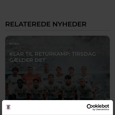
RELATEREDE NYHEDER
NYHED
KLAR TIL RETURKAMP: TIRSDAG
GÆLDER DET