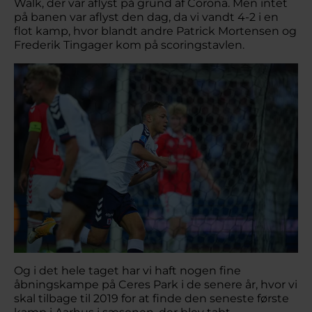
Walk, der var aflyst på grund af Corona. Men intet
på banen var aflyst den dag, da vi vandt 4-2 i en
flot kamp, hvor blandt andre Patrick Mortensen og
Frederik Tingager kom på scoringstavlen.
Og i det hele taget har vi haft nogen fine
åbningskampe på Ceres Park i de senere år, hvor vi
skal tilbage til 2019 for at finde den seneste første