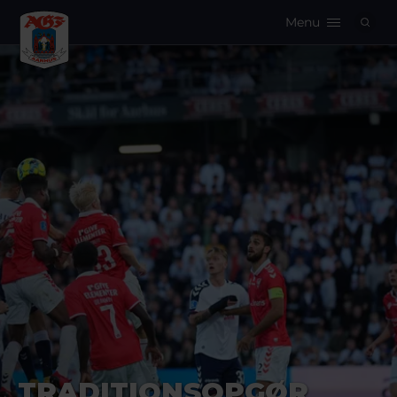
Menu
Logo
TRADITIONSOPGØR