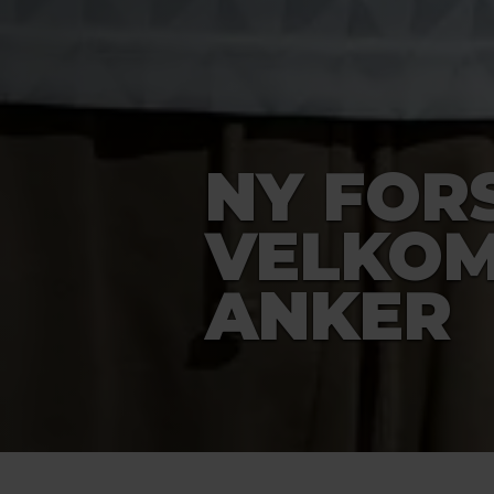
NY FOR
VELKOM
ANKER