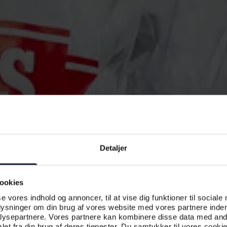
Detaljer
ookies
se vores indhold og annoncer, til at vise dig funktioner til sociale
plysninger om din brug af vores website med vores partnere inden
ysepartnere. Vores partnere kan kombinere disse data med andr
et fra din brug af deres tjenester. Du samtykker til vores cookie