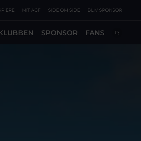
RRIERE
MIT AGF
SIDE OM SIDE
BLIV SPONSOR
KLUBBEN
SPONSOR
FANS