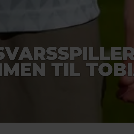
SVARSSPILLER
MEN TIL TOB