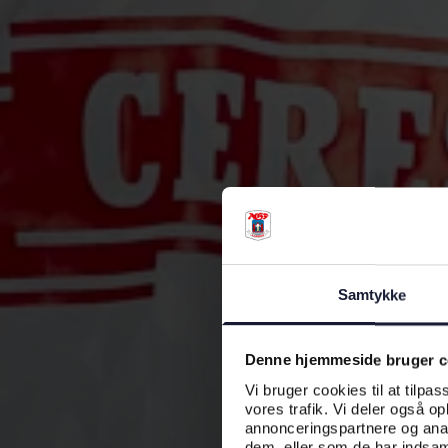
Samtykke
Denne hjemmeside bruger c
Vi bruger cookies til at tilpas
vores trafik. Vi deler også o
annonceringspartnere og anal
dem, eller som de har indsaml