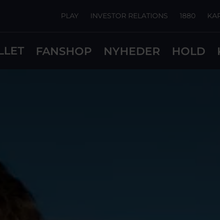
PLAY
INVESTOR RELATIONS
1880
KA
LLET
FANSHOP
NYHEDER
HOLD