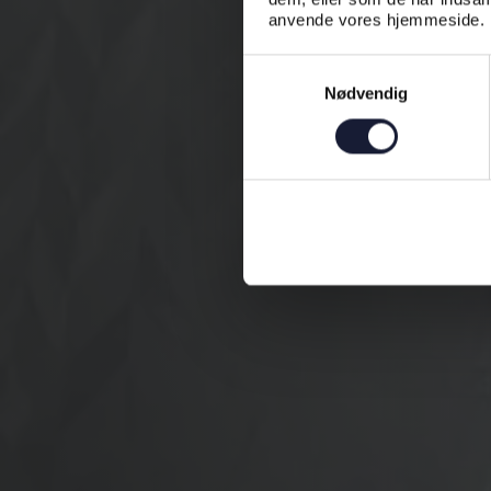
anvende vores hjemmeside.
Samtykkevalg
Nødvendig