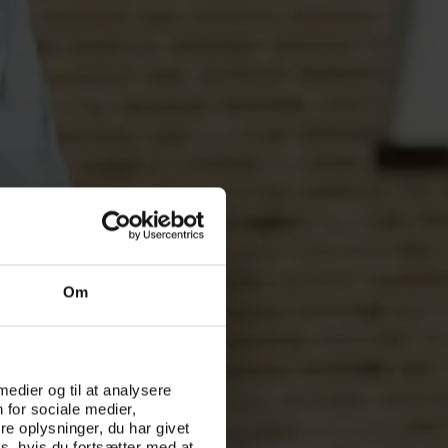
Om
 medier og til at analysere
 for sociale medier,
e oplysninger, du har givet
s, hvis du fortsætter med at