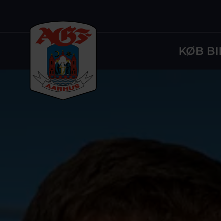
KØB BI
Logo