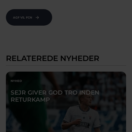
AGF VS. FCN
RELATEREDE NYHEDER
NYHED
SEJR GIVER GOD TRO INDEN
RETURKAMP