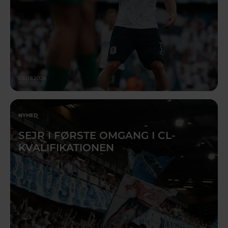
05.08.2026
NYHED
SEJR I FØRSTE OMGANG I CL-
KVALIFIKATIONEN