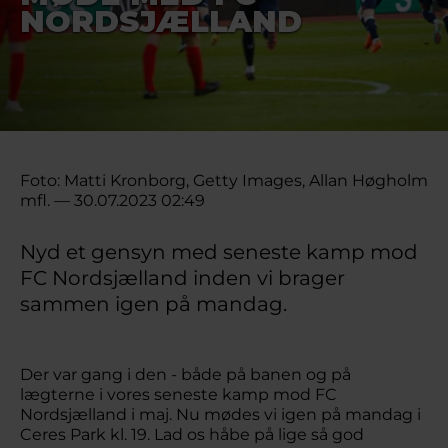
NORDSJÆLLAND
Foto: Matti Kronborg, Getty Images, Allan Høgholm
mfl. — 30.07.2023 02:49
Nyd et gensyn med seneste kamp mod
FC Nordsjælland inden vi brager
sammen igen på mandag.
Der var gang i den - både på banen og på
lægterne i vores seneste kamp mod FC
Nordsjælland i maj. Nu mødes vi igen på mandag i
Ceres Park kl. 19. Lad os håbe på lige så god