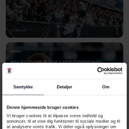
05.08.2026
NYHED
NY EUROPÆISK UDFORDRING
VENTER: - VI HAR FORBEREDT OS
GODT
Samtykke
Detaljer
Om
Denne hjemmeside bruger cookies
Vi bruger cookies til at tilpasse vores indhold og
annoncer, til at vise dig funktioner til sociale medier og til
at analysere vores trafik. Vi deler også oplysninger om