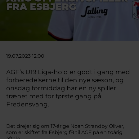
FRA ESBJERG
19.07.2023 12:00
AGF’s U19 Liga-hold er godt i gang med
forberedelserne til den nye sæson, og
onsdag formiddag har en ny spiller
trænet med for første gang på
Fredensvang.
Det drejer sig om 17-årige Noah Strandby Oliver,
som er skiftet fra Esbjerg fB til AGF på en toårig
aftale.